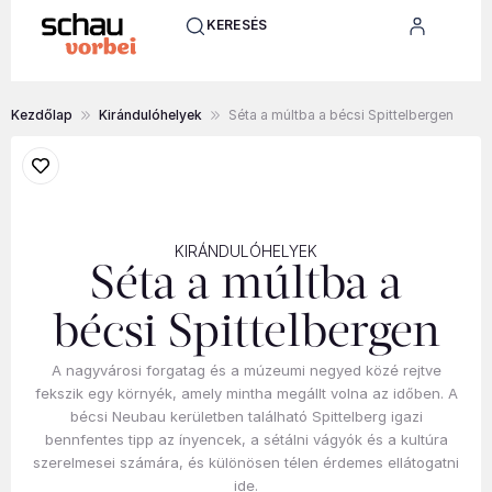
KERESÉS
Kezdőlap
Kirándulóhelyek
Séta a múltba a bécsi Spittelbergen
KIRÁNDULÓHELYEK
Séta a múltba a
bécsi Spittelbergen
A nagyvárosi forgatag és a múzeumi negyed közé rejtve
fekszik egy környék, amely mintha megállt volna az időben. A
bécsi Neubau kerületben található Spittelberg igazi
bennfentes tipp az ínyencek, a sétálni vágyók és a kultúra
szerelmesei számára, és különösen télen érdemes ellátogatni
ide.