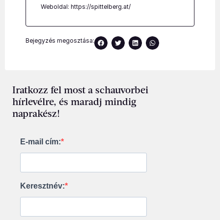
Weboldal:
https://spittelberg.at/
Bejegyzés megosztása:
Iratkozz fel most a schauvorbei
hírlevélre, és maradj mindig
naprakész!
E-mail cím:
Keresztnév: