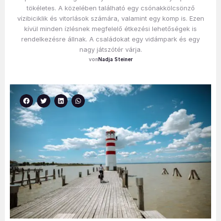
tökéletes. A közelében található egy csónakkölcsönző
vízibiciklik és vitorlások számára, valamint egy komp is. Ezen
kívül minden ízlésnek megfelelő étkezési lehetőségek is
rendelkezésre állnak. A családokat egy vidámpark és egy
nagy játszótér várja.
Nadja Steiner