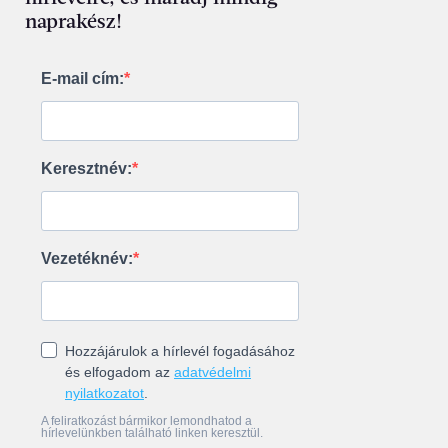
naprakész!
E-mail cím:
Keresztnév:
Vezetéknév:
Hozzájárulok a hírlevél fogadásához
és elfogadom az
adatvédelmi
nyilatkozatot
.
A feliratkozást bármikor lemondhatod a
hírlevelünkben található linken keresztül.