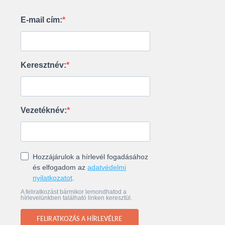
E-mail cím:
Keresztnév:
Vezetéknév:
Hozzájárulok a hírlevél fogadásához
és elfogadom az
adatvédelmi
nyilatkozatot
.
A feliratkozást bármikor lemondhatod a
hírlevelünkben található linken keresztül.
FELIRATKOZÁS A HÍRLEVÉLRE