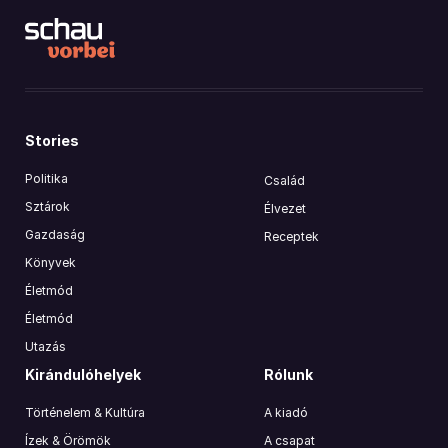
Stories
Politika
Család
Sztárok
Élvezet
Gazdaság
Receptek
Könyvek
Életmód
Életmód
Utazás
Kirándulóhelyek
Rólunk
Történelem & Kultúra
A kiadó
Ízek & Örömök
A csapat