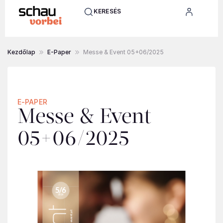
KERESÉS
Kezdőlap
E-Paper
Messe & Event 05+06/2025
E-PAPER
Messe & Event
05+06/2025