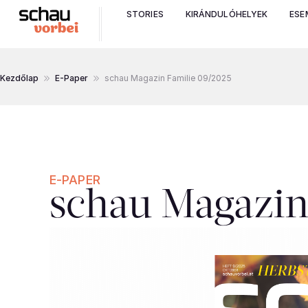
STORIES
KIRÁNDULÓHELYEK
ESE
Kezdőlap
E-Paper
schau Magazin Familie 09/2025
E-PAPER
schau Magazin