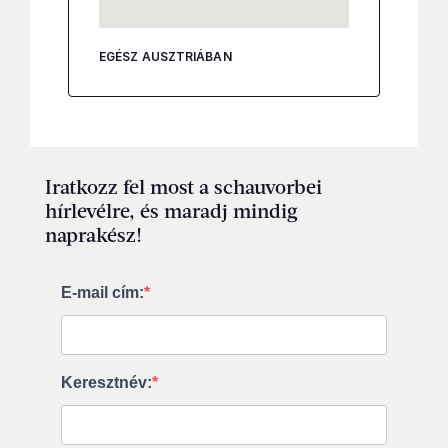
EGÉSZ AUSZTRIÁBAN
Iratkozz fel most a schauvorbei
hírlevélre, és maradj mindig
naprakész!
E-mail cím:
Keresztnév: