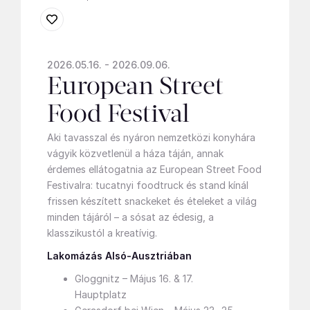
2026.05.16. - 2026.09.06.
European Street
Food Festival
Aki tavasszal és nyáron nemzetközi konyhára
vágyik közvetlenül a háza táján, annak
érdemes ellátogatnia az European Street Food
Festivalra: tucatnyi foodtruck és stand kínál
frissen készített snackeket és ételeket a világ
minden tájáról – a sósat az édesig, a
klasszikustól a kreatívig.
Lakomázás Alsó-Ausztriában
Gloggnitz – Május 16. & 17.
Hauptplatz