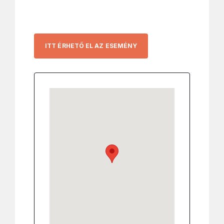
ITT ÉRHETŐ EL AZ ESEMÉNY