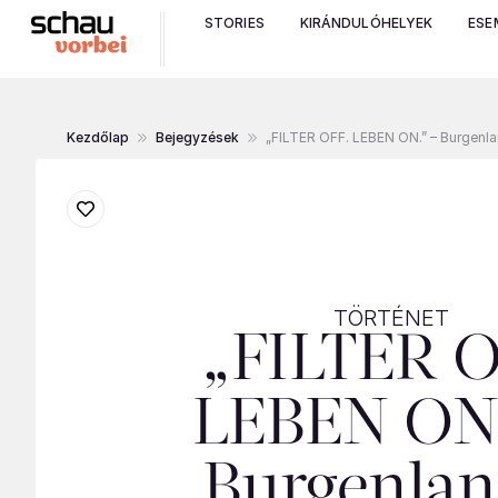
STORIES
KIRÁNDULÓHELYEK
ESE
Kezdőlap
Bejegyzések
„FILTER OFF. LEBEN ON.” – Burgenla
TÖRTÉNET
„FILTER O
LEBEN ON.
Burgenlan