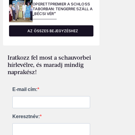
OPERETTPREMIER A SCHLOSS
TABORBAN: TENGERRE SZÁLL A
„BÉCSI VÉR”
AZ ÖSSZES BEJEGYZÉSHEZ
Iratkozz fel most a schauvorbei
hírlevélre, és maradj mindig
naprakész!
E-mail cím:
Keresztnév: