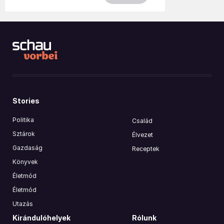
Stories
Politika
Család
Sztárok
Élvezet
Gazdaság
Receptek
Könyvek
Életmód
Életmód
Utazás
Kirándulóhelyek
Rólunk