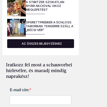
A STIBITZER SZOKATLAN
NYÁRI AKCIÓVAL OKOZ
MEGLEPETÉST
OPERETTPREMIER A SCHLOSS
TABORBAN: TENGERRE SZÁLL A
„BÉCSI VÉR”
AZ ÖSSZES BEJEGYZÉSHEZ
Iratkozz fel most a schauvorbei
hírlevélre, és maradj mindig
naprakész!
E-mail cím: