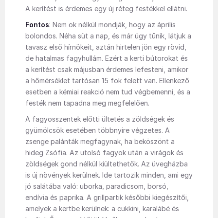
A kerítést is érdemes egy új réteg festékkel ellátni.
Fontos
: Nem ok nélkül mondják, hogy az április
bolondos. Néha süt a nap, és már úgy tűnik, látjuk a
tavasz első hírnökeit, aztán hirtelen jön egy rövid,
de hatalmas fagyhullám. Ezért a kerti bútorokat és
a kerítést csak májusban érdemes lefesteni, amikor
a hőmérséklet tartósan 15 fok felett van. Ellenkező
esetben a kémiai reakció nem tud végbemenni, és a
festék nem tapadna meg megfelelően.
A fagyosszentek előtti ültetés a zöldségek és
gyümölcsök esetében többnyire végzetes. A
zsenge palánták megfagynak, ha beköszönt a
hideg Zsófia. Az utolsó fagyok után a virágok és
zöldségek gond nélkül kiültethetők. Az üvegházba
is új növények kerülnek. Ide tartozik minden, ami egy
jó salátába való: uborka, paradicsom, borsó,
endívia és paprika. A grillpartik későbbi kiegészítői,
amelyek a kertbe kerülnek: a cukkini, karalábé és