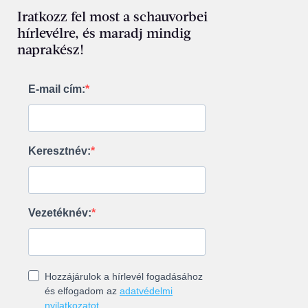
Iratkozz fel most a schauvorbei
hírlevélre, és maradj mindig
naprakész!
E-mail cím:
Keresztnév:
Vezetéknév:
Hozzájárulok a hírlevél fogadásához
és elfogadom az
adatvédelmi
nyilatkozatot
.