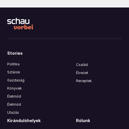
Stories
Politika
Család
Sztárok
Élvezet
Gazdaság
Receptek
Könyvek
Életmód
Életmód
Utazás
Kirándulóhelyek
Rólunk