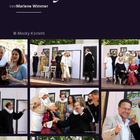
Marlene Wimmer
© Mucky Korlath