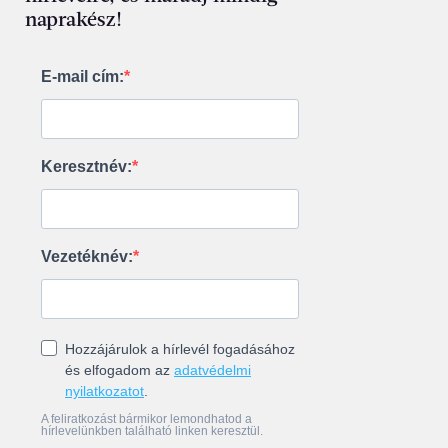
naprakész!
E-mail cím:
Keresztnév:
Vezetéknév:
Hozzájárulok a hírlevél fogadásához
és elfogadom az
adatvédelmi
nyilatkozatot
.
A feliratkozást bármikor lemondhatod a
hírlevelünkben található linken keresztül.