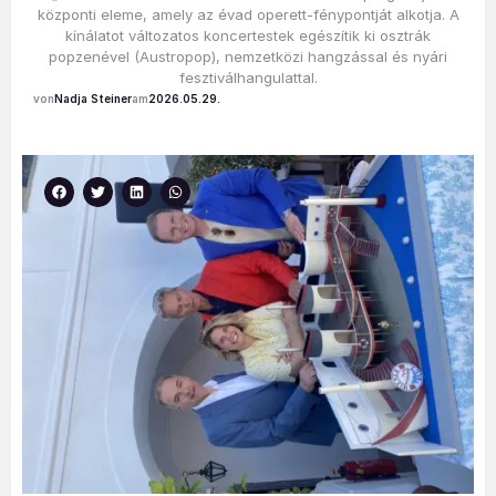
központi eleme, amely az évad operett-fénypontját alkotja. A
kínálatot változatos koncertestek egészítik ki osztrák
popzenével (Austropop), nemzetközi hangzással és nyári
fesztiválhangulattal.
Nadja Steiner
2026.05.29.