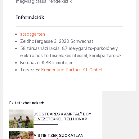
megvilágítással rendelkezik.
Információk
stadtgarten
Zeitlhofergasse 3, 2320 Schwechat
58 társasházi lakás, 87 mélygarázs-parkolóhely
elektromos töltési előkészítéssel, kerékpártárolók
Beruházó: KIBB Immobilien
Tervezés:
Kreiner und Partner ZT GmbH
Ez tetszhet neked:
„KOSTBARES KAMPTAL”: EGY
ÉLVEZETEKKEL TELI HÓNAP
A STIBITZER SZOKATLAN