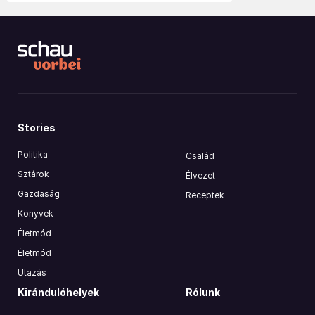
Stories
Politika
Család
Sztárok
Élvezet
Gazdaság
Receptek
Könyvek
Életmód
Életmód
Utazás
Kirándulóhelyek
Rólunk