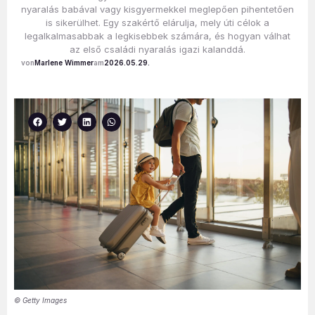
nyaralás babával vagy kisgyermekkel meglepően pihentetően
is sikerülhet. Egy szakértő elárulja, mely úti célok a
legalkalmasabbak a legkisebbek számára, és hogyan válhat
az első családi nyaralás igazi kalanddá.
Marlene Wimmer
2026.05.29.
© Getty Images