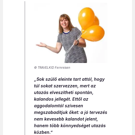
© TRAVELKID Fernreisen
„Sok szülő eleinte tart attól, hogy
túl sokat szervezzen, mert az
utazás elveszítheti spontán,
kalandos jellegét. Ettől az
aggodalomtól szívesen
megszabadítjuk őket: a jó tervezés
nem kevesebb kalandot jelent,
hanem több könnyedséget utazás
közben.”