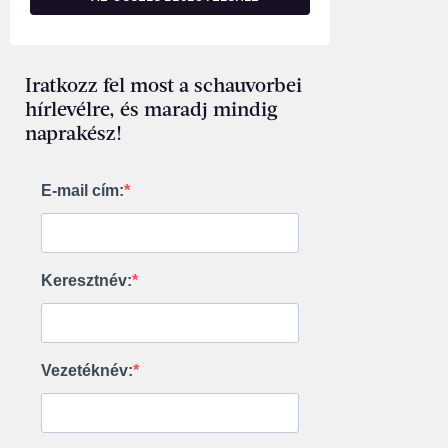
Iratkozz fel most a schauvorbei
hírlevélre, és maradj mindig
naprakész!
E-mail cím:
Keresztnév:
Vezetéknév: