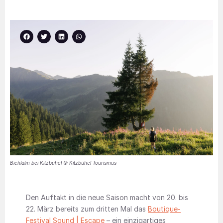
Bichlalm bei Kitzbühel © Kitzbühel Tourismus
Den Auftakt in die neue Saison macht von 20. bis
22. März bereits zum dritten Mal das
Boutique-
Festival Sound | Escape
– ein einzigartiges