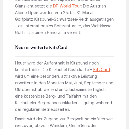
Glanzlicht setzt die
DP World Tour
: Die Austrian
Alpine Open werden von 25. bis 31. Mai am
Golfplatz Kitzbühel-Schwarzsee-Reith ausgetragen
– ein internationales Spitzenturnier, das Weltklasse-
Golf mit alpinem Panorama vereint.
Neu: erweiterte KitzCard
Heuer wird der Aufenthalt in Kitzbühel noch
komfortabler. Die Kitzbühel Gästekarte –
KitzCard
–
wird um eine besonders attraktive Leistung
erweitert: In den Monaten Mai, Juni, September und
Oktober ist ab der ersten Urlaubsminute täglich
eine kostenlose Berg- und Talfahrt mit den
Kitzbüheler Bergbahnen inkludiert – gültig während
der regulären Betriebszeiten.
Damit wird der Zugang zur Bergwelt so einfach wie
nie zuvor, ob zum Wandern, Genießen oder