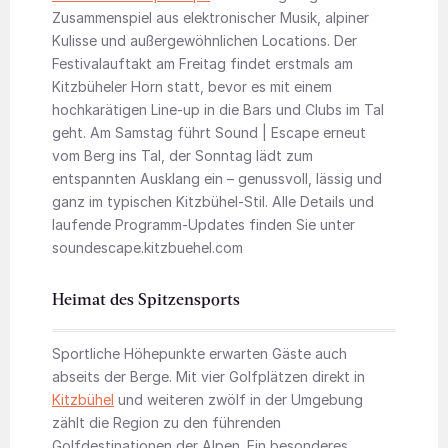
Zusammenspiel aus elektronischer Musik, alpiner
Kulisse und außergewöhnlichen Locations. Der
Festivalauftakt am Freitag findet erstmals am
Kitzbüheler Horn statt, bevor es mit einem
hochkarätigen Line-up in die Bars und Clubs im Tal
geht. Am Samstag führt Sound | Escape erneut
vom Berg ins Tal, der Sonntag lädt zum
entspannten Ausklang ein – genussvoll, lässig und
ganz im typischen Kitzbühel-Stil. Alle Details und
laufende Programm-Updates finden Sie unter
soundescape.kitzbuehel.com
Heimat des Spitzensports
Sportliche Höhepunkte erwarten Gäste auch
abseits der Berge. Mit vier Golfplätzen direkt in
Kitzbühel
und weiteren zwölf in der Umgebung
zählt die Region zu den führenden
Golfdestinationen der Alpen. Ein besonderes