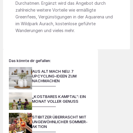
Durchatmen. Ergänzt wird das Angebot durch
zahlreiche weitere Vorteile wie ermäßigte
Greenfees, Vergünstigungen in der Aquarena und
im Wildpark Aurach, kostenlose geführte
Wanderungen und vieles mehr.
Das könnte dir gefallen:
AUS ALT MACH NEU: 7
UPCYCLING-IDEEN ZUM
NACHMACHEN
„KOSTBARES KAMPTAL“: EIN
MONAT VOLLER GENUSS
STIBITZER ÜBERRASCHT MIT
UNGEWÖHNLICHER SOMMER-
AKTION