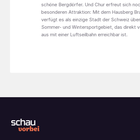
schöne Bergdörfer. Und Chur erfreut sich noc
besonderen Attraktion: Mit dem Hausberg B
verfügt es als einzige Stadt der Schweiz über
Sommer- und Wintersportgebiet, das direkt
aus mit einer Luftseilbahn erreichbar ist.