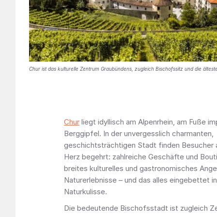
Chur ist das kulturelle Zentrum Graubündens, zugleich Bischofssitz und die ältest
Chur
liegt idyllisch am Alpenrhein, am Fuße i
Berggipfel. In der unvergesslich charmanten,
geschichtsträchtigen Stadt finden Besucher a
Herz begehrt: zahlreiche Geschäfte und Bout
breites kulturelles und gastronomisches Ang
Naturerlebnisse – und das alles eingebettet in
Naturkulisse.
Die bedeutende Bischofsstadt ist zugleich Z