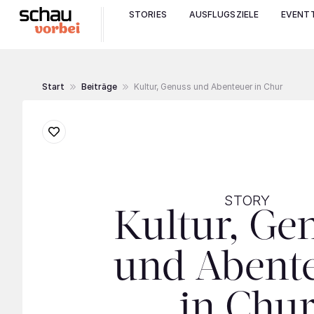
STORIES
AUSFLUGSZIELE
EVENTT
Start
Beiträge
Kultur, Genuss und Abenteuer in Chur
STORY
Kultur, Ge
und Abent
in Chu