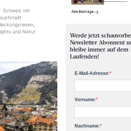
r Schweiz mit
Alle Beiträge
Hauptstadt
deckungsreisen,
lights und Natur
Werde jetzt schauvorbe
Newsletter Abonnent 
bleibe immer auf dem
Laufenden!
E-Mail-Adresse:
Vorname:
Nachname: