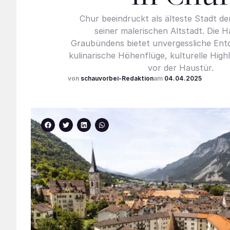
Chur beeindruckt als älteste Stadt de
seiner malerischen ­Altstadt. Die 
Graubündens bietet unvergessliche Ent
kulinarische Höhenflüge, kulturelle High
vor der Haustür.
schauvorbei-Redaktion
04.04.2025