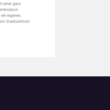
h einer ganz
rambrüesch
 ein eigenes
 vom Stadtzentrum