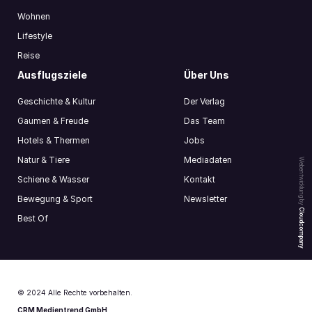
Wohnen
Lifestyle
Reise
Ausflugsziele
Über Uns
Geschichte & Kultur
Der Verlag
Gaumen & Freude
Das Team
Hotels & Thermen
Jobs
Natur & Tiere
Mediadaten
Webentwicklung by
Schiene & Wasser
Kontakt
Bewegung & Sport
Newsletter
Cloudcompany
Best Of
© 2024 Alle Rechte vorbehalten.
CRM Medientrend GmbH