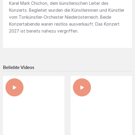
Karel Mark Chichon, dem künstlerischen Leiter des
Konzerts. Begleitet wurden die Künstlerinnen und Künstler
vom Tonkünstler-Orchester Niederösterreich. Beide
Konzertabende waren restlos ausverkauft. Das Konzert
2027 ist bereits nahezu vergriffen.
Beliebte Videos
NACHHALTIGE BAUWEISEN
VERLEIHUNG DER ROT-
MIT DEM PROJEKT
GOLDENEN TRAUBE IN DER