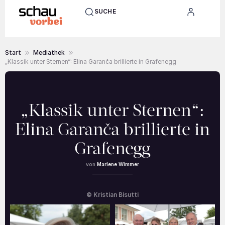
SUCHE
Start
Mediathek
„Klassik unter Sternen“: Elina Garanča brillierte in Grafenegg
„Klassik unter Sternen“:
Elina Garanča brillierte in
Grafenegg
Marlene Wimmer
© Kristian Bisutti