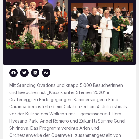
Mit Standing Ovations und knapp 5.000 Besucherinnen
und Besuchern ist „Klassik unter Sternen 2026″ in
Grafenegg zu Ende gegangen. Kammersängerin Elīna
Garanča begeisterte beim Galakonzert am 4. Juli erstmals
vor der Kulisse des Wolkenturms – gemeinsam mit Hera
Hyesang Park, Angel Romero und ZukunftsStimme Günel
Shirinova. Das Programm vereinte Arien und
Orchesterwerke der Opernwelt, zusammengestellt von