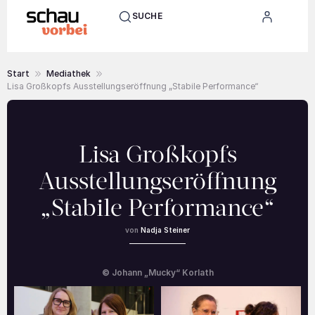
SUCHE
Start
Mediathek
Lisa Großkopfs Ausstellungseröffnung „Stabile Performance“
Lisa Großkopfs
Ausstellungseröffnung
„Stabile Performance“
Nadja Steiner
© Johann „Mucky“ Korlath