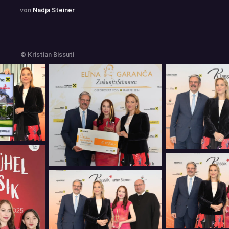
Nadja Steiner
© Kristian Bissuti