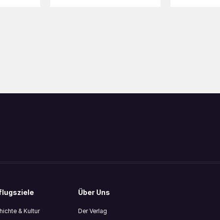
lugsziele
Über Uns
ichte & Kultur
Der Verlag