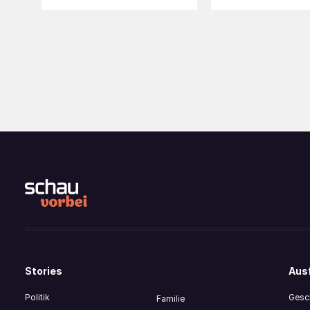
Stories
Ausf
Politik
Gesch
Familie