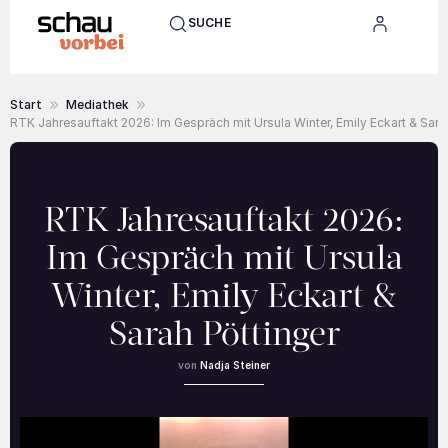
SUCHE
Start
Mediathek
RTK Jahresauftakt 2026: Im Gespräch mit Ursula Winter, Emily Eckart & Sara
RTK Jahresauftakt 2026:
Im Gespräch mit Ursula
Winter, Emily Eckart &
Sarah Pöttinger
Nadja Steiner