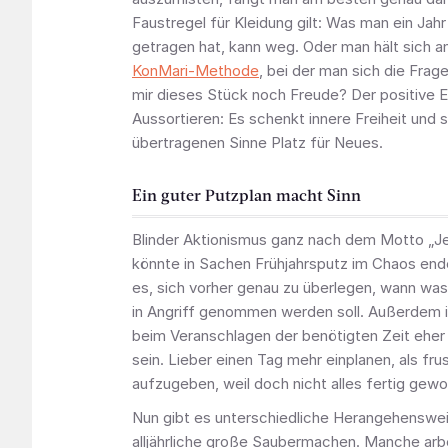
Faustregel für Kleidung gilt: Was man ein Jahr
getragen hat, kann weg. Oder man hält sich an
KonMari-Methode
, bei der man sich die Frage
mir dieses Stück noch Freude? Der positive 
Aussortieren: Es schenkt innere Freiheit und 
übertragenen Sinne Platz für Neues.
Ein guter Putzplan macht Sinn
Blinder Aktionismus ganz nach dem Motto „Je
könnte in Sachen Frühjahrsputz im Chaos enden
es, sich vorher genau zu überlegen, wann wa
in Angriff genommen werden soll. Außerdem i
beim Veranschlagen der benötigten Zeit eher
sein. Lieber einen Tag mehr einplanen, als frus
aufzugeben, weil doch nicht alles fertig gewo
Nun gibt es unterschiedliche Herangehenswei
alljährliche große Saubermachen. Manche arb