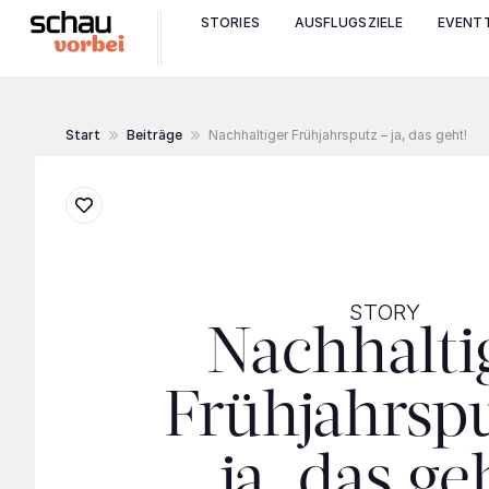
STORIES
AUSFLUGSZIELE
EVENTT
Start
Beiträge
Nachhaltiger Frühjahrsputz – ja, das geht!
STORY
Nachhalti
Frühjahrspu
ja, das ge