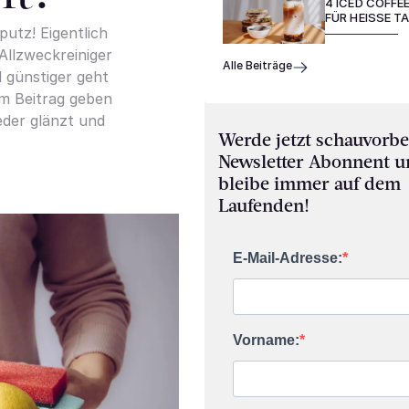
4 ICED COFFE
FÜR HEISSE TA
putz! Eigentlich
Allzweckreiniger
Alle Beiträge
 günstiger geht
em Beitrag geben
eder glänzt und
Werde jetzt schauvorbe
Newsletter Abonnent 
bleibe immer auf dem
Laufenden!
E-Mail-Adresse:
Vorname: