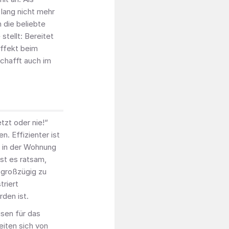
 lang nicht mehr
 die beliebte
 stellt: Bereitet
Effekt beim
schafft auch im
tzt oder nie!“
. Effizienter ist
s in der Wohnung
st es ratsam,
 großzügig zu
triert
rden ist.
sen für das
eiten sich von