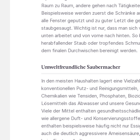
Raum zu Raum, andere gehen nach Tätigkeite
Beispielsweise werden zuerst die Schränke a
alle Fenster geputzt und zu guter Letzt die
staubgesaugt. Wichtig ist nur, dass man sich
unten arbeitet und von vorne nach hinten. So
herabfallender Staub oder tropfendes Schmu
dem finalen Durchwischen bereinigt werden.
Umweltfreundliche Saubermacher
In den meisten Haushalten lagert eine Vielzah
konventionellen Putz- und Reinigungsmitteln, 
Chemikalien wie Tensiden, Phosphaten, Biozi
Lösemitteln das Abwasser und unsere Gesund
Viele der Mittel enthalten gesundheitsschädli
wie allergene Duft- und Konservierungsstoffe.
enthalten beispielsweise häufig nicht nur Ess
auch die deutlich aggressivere Ameisensäure, d