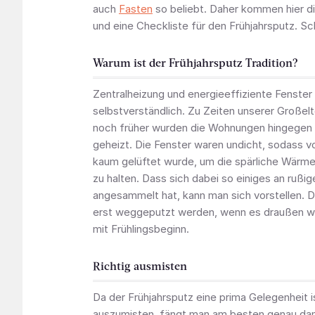
auch
Fasten
so beliebt. Daher kommen hier d
und eine Checkliste für den Frühjahrsputz. S
Warum ist der Frühjahrsputz Tradition?
Zentralheizung und energieeffiziente Fenster
selbstverständlich. Zu Zeiten unserer Großelt
noch früher wurden die Wohnungen hingegen 
geheizt. Die Fenster waren undicht, sodass vo
kaum gelüftet wurde, um die spärliche Wärm
zu halten. Dass sich dabei so einiges an rußi
angesammelt hat, kann man sich vorstellen. 
erst weggeputzt werden, wenn es draußen w
mit Frühlingsbeginn.
Richtig ausmisten
Da der Frühjahrsputz eine prima Gelegenheit i
auszumisten, fängt man am besten genau dami