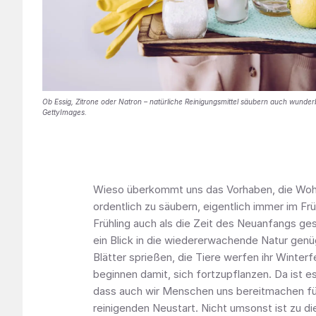
Ob Essig, Zitrone oder Natron – natürliche Reinigungsmittel säubern auch wunde
GettyImages.
Wieso überkommt uns das Vorhaben, die Wo
ordentlich zu säubern, eigentlich immer im Frü
Frühling auch als die Zeit des Neuanfangs ge
ein Blick in die wiedererwachende Natur gen
Blätter sprießen, die Tiere werfen ihr Winterf
beginnen damit, sich fortzupflanzen. Da ist es 
dass auch wir Menschen uns bereitmachen fü
reinigenden Neustart. Nicht umsonst ist zu di