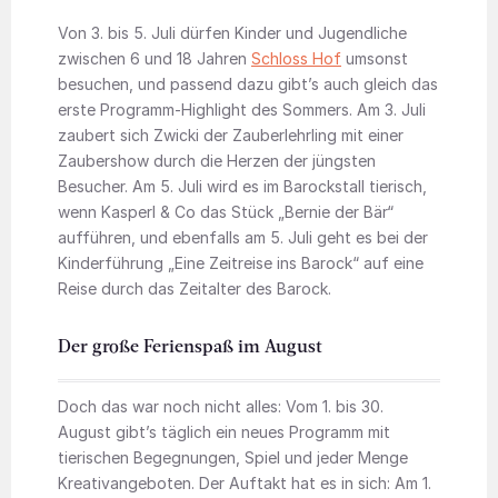
Von 3. bis 5. Juli dürfen Kinder und Jugendliche
zwischen 6 und 18 Jahren
Schloss Hof
umsonst
besuchen, und passend dazu gibt’s auch gleich das
erste Programm-Highlight des Sommers. Am 3. Juli
zaubert sich Zwicki der Zauberlehrling mit einer
Zaubershow durch die Herzen der jüngsten
Besucher. Am 5. Juli wird es im Barockstall tierisch,
wenn Kasperl & Co das Stück „Bernie der Bär“
aufführen, und ebenfalls am 5. Juli geht es bei der
Kinderführung „Eine Zeitreise ins Barock“ auf eine
Reise durch das Zeitalter des Barock.
Der große Ferienspaß im August
Doch das war noch nicht alles: Vom 1. bis 30.
August gibt’s täglich ein neues Programm mit
tierischen Begegnungen, Spiel und jeder Menge
Kreativangeboten. Der Auftakt hat es in sich: Am 1.