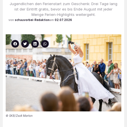
Jugendlichen den Ferienstart zum Geschenk: Drei Tage lang
ist der Eintritt gratis, bevor es bis Ende August mit jeder
Menge Ferien-Highlights weitergeht.
schauvorbei-Redaktion
02.07.2026
© SKB/Zsolt Marton