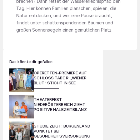
brechen? Dann rettet der Wassererlebnispfad den
Tag. Hier können Familien planschen, spielen, die
Natur entdecken, und wer eine Pause braucht,
findet unter schattenspendenden Bäumen und
großen Sonnensegeln einen gemütlichen Platz.
Das könnte dir gefallen:
OPERETTEN-PREMIERE AUF
SCHLOSS TABOR: „WIENER
BLUT“ STICHT IN SEE
THEATERFEST
NIEDERÖSTERREICH ZIEHT
POSITIVE HALBZEITBILANZ
STUDIE ZEIGT: BURGENLAND
PUNKTET BEI
GESUNDHEITSVERSORGUNG