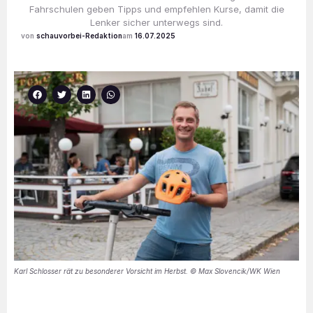
Fahrschulen geben Tipps und empfehlen Kurse, damit die
Lenker sicher unterwegs sind.
schauvorbei-Redaktion
16.07.2025
Karl Schlosser rät zu besonderer Vorsicht im Herbst. © Max Slovencik/WK Wien