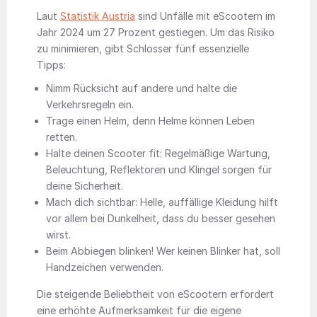
Laut
Statistik Austria
sind Unfälle mit eScootern im
Jahr 2024 um 27 Prozent gestiegen. Um das Risiko
zu minimieren, gibt Schlosser fünf essenzielle
Tipps:
Nimm Rücksicht auf andere und halte die
Verkehrsregeln ein.
Trage einen Helm, denn Helme können Leben
retten.
Halte deinen Scooter fit: Regelmäßige Wartung,
Beleuchtung, Reflektoren und Klingel sorgen für
deine Sicherheit.
Mach dich sichtbar: Helle, auffällige Kleidung hilft
vor allem bei Dunkelheit, dass du besser gesehen
wirst.
Beim Abbiegen blinken! Wer keinen Blinker hat, soll
Handzeichen verwenden.
Die steigende Beliebtheit von eScootern erfordert
eine erhöhte Aufmerksamkeit für die eigene