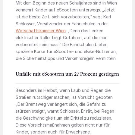
Mit dem Beginn des neuen Schuljahres sind in Wien
vermehrt Kinder auf eScootern unterwegs. „Jetzt
ist die beste Zeit, sich vorzubereiten,“ sagt Karl
Schlosser, Vorsitzender der Fahrschulen in der
Wirtschaftskammer Wien
. „Denn das Lenken
elektrischer Roller birgt Gefahren, auf die man
vorbereitet sein muss.“ Die Fahrschulen bieten
spezielle Kurse für eScooter- und eBike-Nutzer an,
die Sicherheitstipps und Verkehrsregeln vermitteln.
Unfälle mit eScootern um 27 Prozent gestiegen
Besonders im Herbst, wenn Laub und Regen die
Straßen rutschiger machen, ist Vorsicht geboten.
„Der Bremsweg verlängert sich, die Gefahr zu
stürzen steigt“, warnt Schlosser. Er rät, bei Regen
die Geschwindigkeit um ein Drittel zu reduzieren.
Diese Vorsichtsmaßnahmen gelten nicht nur für
Kinder, sondern auch für Erwachsene.