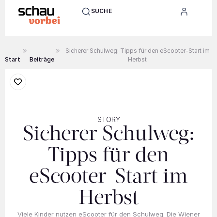
SUCHE
Sicherer Schulweg: Tipps für den eScooter-Start im
Start
Beiträge
Herbst
STORY
Sicherer Schulweg:
Tipps für den
eScooter-Start im
Herbst
Viele Kinder nutzen eScooter für den Schulweg. Die Wiener