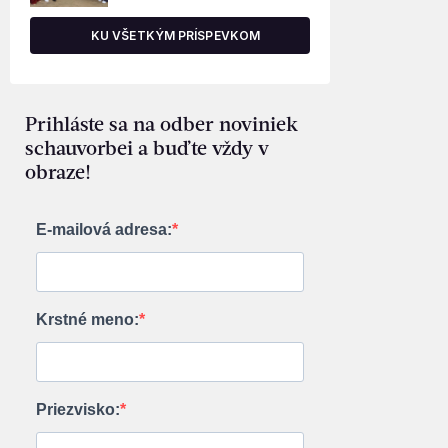
KU VŠETKÝM PRÍSPEVKOM
Prihláste sa na odber noviniek
schauvorbei a buďte vždy v
obraze!
E-mailová adresa:
Krstné meno:
Priezvisko: