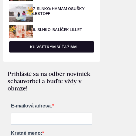
7. SLNKO: HAMAM OSUŠKY
LESTOFF
8. SLNKO: BALÍČEK LILLET
KU VŠETKÝM SÚŤAŽIAM
Prihláste sa na odber noviniek
schauvorbei a buďte vždy v
obraze!
E-mailová adresa:
Krstné meno: