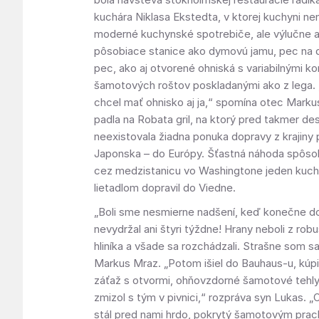
kuchára Niklasa Ekstedta, v ktorej kuchyni ne
moderné kuchynské spotrebiče, ale výlučne 
pôsobiace stanice ako dymovú jamu, pec na dr
pec, ako aj otvorené ohniská s variabilnými k
šamotových roštov poskladanými ako z lega
chcel mať ohnisko aj ja,“ spomína otec Marku
padla na Robata gril, na ktorý pred takmer des
neexistovala žiadna ponuka dopravy z krajiny
Japonska – do Európy. Šťastná náhoda spôsobil
cez medzistanicu vo Washingtone jeden kuch
lietadlom dopravil do Viedne.
„Boli sme nesmierne nadšení, keď konečne do
nevydržal ani štyri týždne! Hrany neboli z rob
hliníka a všade sa rozchádzali. Strašne som sa
Markus Mraz. „Potom išiel do Bauhaus-u, kúpil
záťaž s otvormi, ohňovzdorné šamotové tehly
zmizol s tým v pivnici,“ rozpráva syn Lukas. „
stál pred nami hrdo, pokrytý šamotovým prac