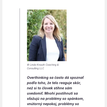
© Linda Knauth Coaching &
Consulting LLC
Overthinking sa často dá spoznať
podľa toho, že telo reaguje skôr,
než si to človek stihne sám
uvedomiť. Mnohí postihnutí sa
sťažujú na problémy so spánkom,
vnútorný nepokoj, problémy so