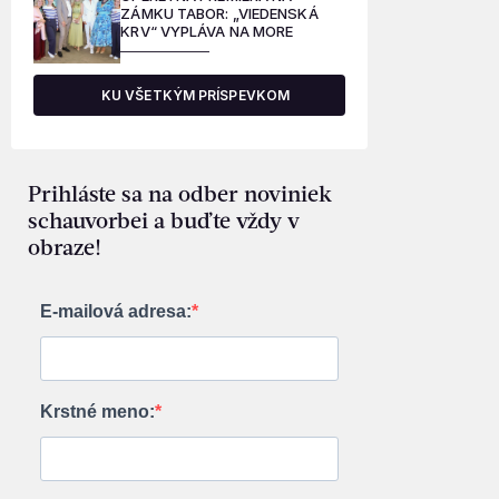
ZÁMKU TABOR: „VIEDENSKÁ
KRV“ VYPLÁVA NA MORE
KU VŠETKÝM PRÍSPEVKOM
Prihláste sa na odber noviniek
schauvorbei a buďte vždy v
obraze!
E-mailová adresa:
Krstné meno: