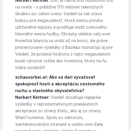
Norbert Kettner:
ESC je najväčšou hudobnou šou
na svete – s približne 170 miliónmi televíznych
divákov po celom svete. Viedeň sa tak stáva
kulisou pre megaudalosť, ktorá mestu prináša
udržateľné impulzy a posilňuje imidž svetového
hlavného mesta hudby. Obrázky obletia celý svet.
Konečná bilancia sa urobí až na konci, ale práve
prezentované výsledky z Bazileja naznačujú aj pre
Viedeň, že pridaná hodnota z tejto megaudalosti
bude výrazne vyššia ako investícia, ktorú na ňu
treba vynaložiť.
schauvorbei.at: Ako sa darí vyvažovať
spokojnosť hostí a akceptáciu cestovného
ruchu u vlastného obyvateľstva?
Norbert Kettner:
Viedeň dosahuje najlepšie
výsledky v reprezentatívnych prieskumoch
akceptácie zo strany štátu, ako aj zo strany
WienTourismus. Spolu so sektorom,
zainteresovanými stranami a vedou sme ďalej
rozvinuli našu stratégiu Visitor Economy a