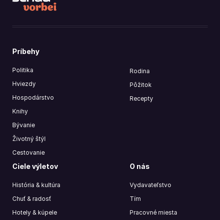
Príbehy
Politika
Rodina
Hviezdy
Pôžitok
Hospodárstvo
Recepty
Knihy
Bývanie
Životný štýl
Cestovanie
Ciele výletov
O nás
História & kultúra
Vydavateľstvo
Chuť & radosť
Tím
Hotely & kúpele
Pracovné miesta