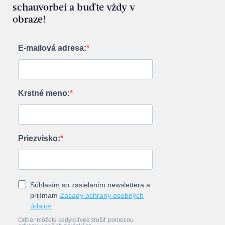
schauvorbei a buďte vždy v
obraze!
E-mailová adresa:
Krstné meno:
Priezvisko:
Súhlasím so zasielaním newslettera a
prijímam
Zásady ochrany osobných
údajov
.
Odber môžete kedykoľvek zrušiť pomocou