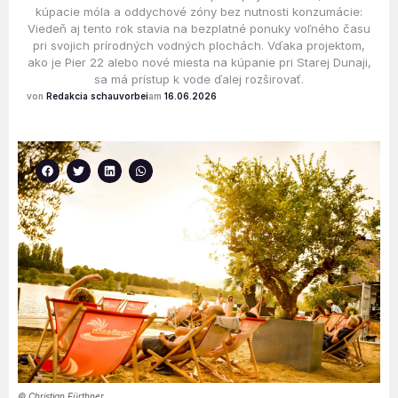
kúpacie móla a oddychové zóny bez nutnosti konzumácie:
Viedeň aj tento rok stavia na bezplatné ponuky voľného času
pri svojich prírodných vodných plochách. Vďaka projektom,
ako je Pier 22 alebo nové miesta na kúpanie pri Starej Dunaji,
sa má prístup k vode ďalej rozširovať.
Redakcia schauvorbei
16.06.2026
© Christian Fürthner