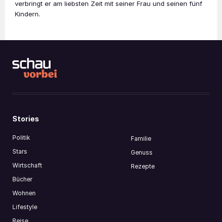
verbringt er am liebsten Zeit mit seiner Frau und seinen fünf
Kindern.
Stories
Politik
Familie
Stars
Genuss
Wirtschaft
Rezepte
Bücher
Wohnen
Lifestyle
Reise