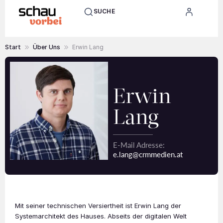
SUCHE
Start
Über Uns
Erwin Lang
Erwin
Lang
E-Mail Adresse:
e.lang@crmmedien.at
Mit seiner technischen Versiertheit ist Erwin Lang der
Systemarchitekt des Hauses. Abseits der digitalen Welt