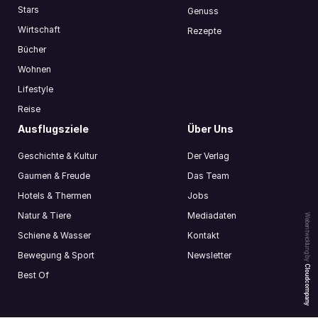
Stars
Genuss
Wirtschaft
Rezepte
Bücher
Wohnen
Lifestyle
Reise
Ausflugsziele
Über Uns
Geschichte & Kultur
Der Verlag
Gaumen & Freude
Das Team
Hotels & Thermen
Jobs
Natur & Tiere
Mediadaten
Webentwicklung by
Schiene & Wasser
Kontakt
Bewegung & Sport
Newsletter
Cloudcompany
Best Of