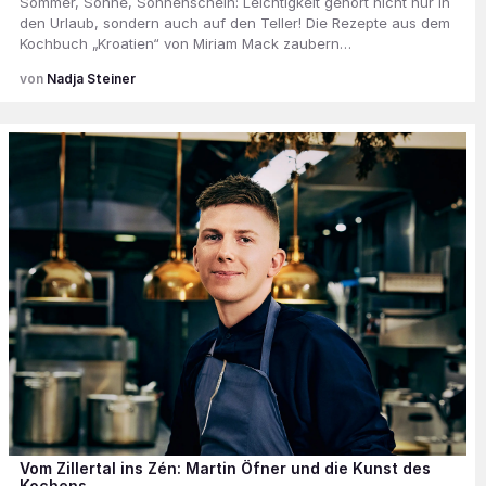
Sommer, Sonne, Sonnenschein: Leichtigkeit gehört nicht nur in
den Urlaub, sondern auch auf den Teller! Die Rezepte aus dem
Kochbuch „Kroatien“ von Miriam Mack zaubern…
Nadja Steiner
Vom Zillertal ins Zén: Martin Öfner und die Kunst des
Kochens