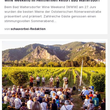
Wine Weekend im Heilthermen Resort Bad Waltersdorf
Beim Bad Waltersdorfer Wine Weekend (WWW) am 27. Juni
wurden die besten Weine der Oststeirischen Römerweinstraße
präsentiert und prämiert. Zahlreiche Gäste genossen einen
stimmungsvollen Sommerabend…
schauvorbei-Redaktion