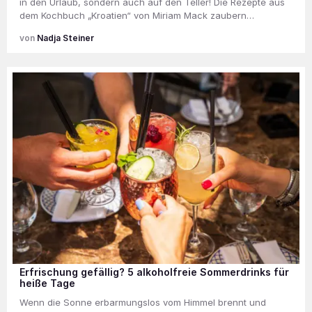
in den Urlaub, sondern auch auf den Teller! Die Rezepte aus
dem Kochbuch „Kroatien“ von Miriam Mack zaubern…
Nadja Steiner
Erfrischung gefällig? 5 alkoholfreie Sommerdrinks für
heiße Tage
Wenn die Sonne erbarmungslos vom Himmel brennt und