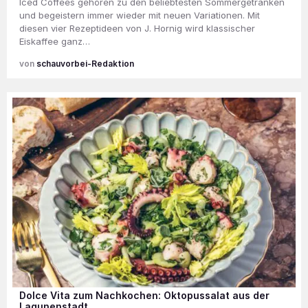
Iced Coffees gehören zu den beliebtesten Sommergetränken
und begeistern immer wieder mit neuen Variationen. Mit
diesen vier Rezeptideen von J. Hornig wird klassischer
Eiskaffee ganz…
schauvorbei-Redaktion
Dolce Vita zum Nachkochen: Oktopussalat aus der
Lagunenstadt