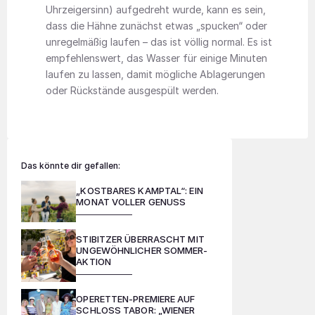
Uhrzeigersinn) aufgedreht wurde, kann es sein,
dass die Hähne zunächst etwas „spucken“ oder
unregelmäßig laufen – das ist völlig normal. Es ist
empfehlenswert, das Wasser für einige Minuten
laufen zu lassen, damit mögliche Ablagerungen
oder Rückstände ausgespült werden.
Das könnte dir gefallen:
„KOSTBARES KAMPTAL“: EIN
MONAT VOLLER GENUSS
STIBITZER ÜBERRASCHT MIT
UNGEWÖHNLICHER SOMMER-
AKTION
OPERETTEN-PREMIERE AUF
SCHLOSS TABOR: „WIENER