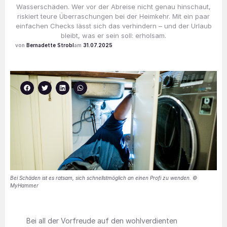
Wasserschäden. Wer vor der Abreise nicht genau hinschaut,
riskiert teure Überraschungen bei der Heimkehr. Mit ein paar
einfachen Checks lässt sich das verhindern – und der Urlaub
bleibt, was er sein soll: erholsam.
Bernadette Strobl
31.07.2025
Bei Schäden ist es ratsam, sich schnellstmöglich an einen Profi zu wenden. ©
MyHammer
Bei all der Vorfreude auf den wohlverdienten