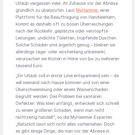
Urlaub vergessen viele, ihr Zuhause vor der Abreise
gründlich zu überprüfen. Laut
MyHammer
, einer
Plattform für die Beauftragung von Handwerkern,
kommt es deshalb oft zu bösen Überraschungen
nach der Rückkehr: geplatzte oder verstopfte
Leitungen, undichte Toiletten, tropfende Duschen.
Solche Schäden sind ärgerlich genug – bleiben sie
allerdings tage- oder wochenlang unbemerkt,
verursachen sie Kosten in Höhe von bis zu mehreren
tausend Euro.
„Ein Urlaub soll in erster Linie entspannend sein – da
will niemand nach Hause kommen und von einer
Überschwemmung oder einem Wasserschaden
begrüßt werden. Das Problem bei sanitären
Defekten: Was klein anfängt, entwickelt sich schnell
zu einem größeren Schaden, wenn man nicht
rechtzeitig handelt“, so die MyHammer-Experten.
„Natürlich lässt sich nicht alles vorhersehen. Doch
es gibt einige Dinge, die man vor der Abreise in