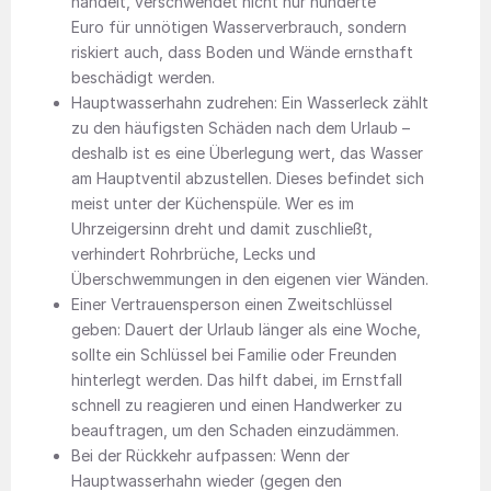
handelt, verschwendet nicht nur hunderte
Euro für unnötigen Wasserverbrauch, sondern
riskiert auch, dass Boden und Wände ernsthaft
beschädigt werden.
Hauptwasserhahn zudrehen: Ein Wasserleck zählt
zu den häufigsten Schäden nach dem Urlaub –
deshalb ist es eine Überlegung wert, das Wasser
am Hauptventil abzustellen. Dieses befindet sich
meist unter der Küchenspüle. Wer es im
Uhrzeigersinn dreht und damit zuschließt,
verhindert Rohrbrüche, Lecks und
Überschwemmungen in den eigenen vier Wänden.
Einer Vertrauensperson einen Zweitschlüssel
geben: Dauert der Urlaub länger als eine Woche,
sollte ein Schlüssel bei Familie oder Freunden
hinterlegt werden. Das hilft dabei, im Ernstfall
schnell zu reagieren und einen Handwerker zu
beauftragen, um den Schaden einzudämmen.
Bei der Rückkehr aufpassen: Wenn der
Hauptwasserhahn wieder (gegen den