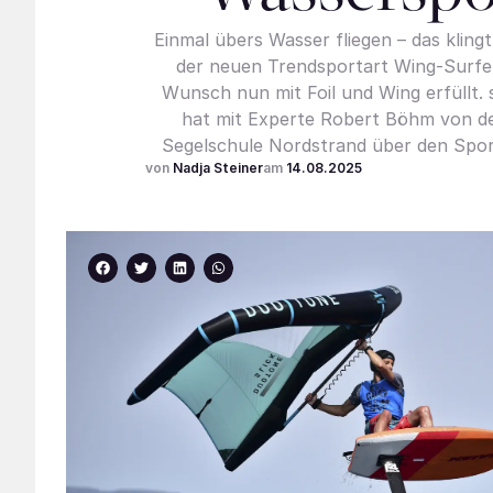
Einmal übers Wasser fliegen – das kling
der neuen Trendsportart Wing-Surfen
Wunsch nun mit Foil und Wing erfüllt. 
hat mit Experte Robert Böhm von de
Segelschule Nordstrand über den Spo
Nadja Steiner
14.08.2025