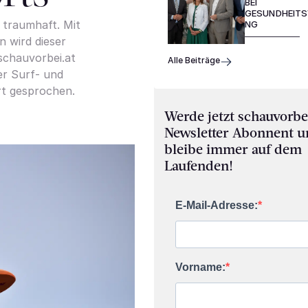
BEI
GESUNDHEIT
t traumhaft. Mit
NG
 wird dieser
schauvorbei.at
Alle Beiträge
r Surf- und
rt gesprochen.
Werde jetzt schauvorbe
Newsletter Abonnent 
bleibe immer auf dem
Laufenden!
E-Mail-Adresse:
Vorname: