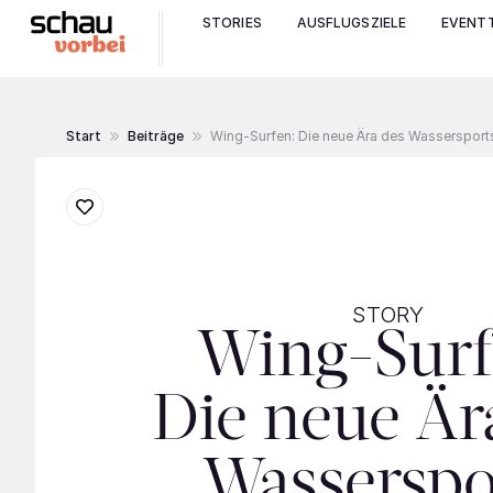
STORIES
AUSFLUGSZIELE
EVENTT
Start
Beiträge
Wing-Surfen: Die neue Ära des Wassersport
STORY
Wing-Surf
Die neue Är
Wasserspo