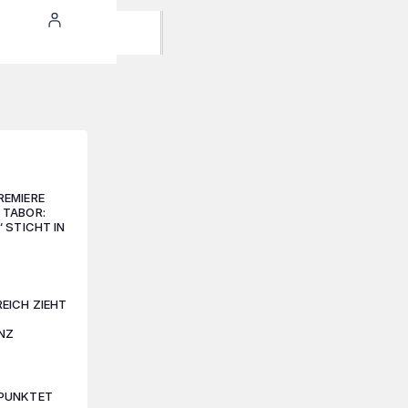
REMIERE
 TABOR:
“ STICHT IN
EICH ZIEHT
ANZ
PUNKTET