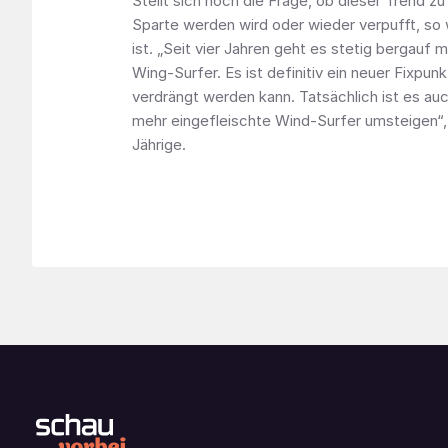
Stellt sich noch die Frage, ob dieser Trend zu
Sparte werden wird oder wieder verpufft, s
ist. „Seit vier Jahren geht es stetig bergauf 
Wing-Surfer. Es ist definitiv ein neuer Fixpunk
verdrängt werden kann. Tatsächlich ist es au
mehr eingefleischte Wind-Surfer umsteigen“,
Jährige.