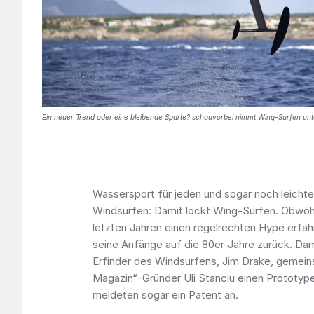
Ein neuer Trend oder eine bleibende Sparte? schauvorbei nimmt Wing-Surfen unt
Wassersport für jeden und sogar noch leichter
Windsurfen: Damit lockt Wing-Surfen. Obwohl
letzten Jahren einen regelrechten Hype erfah
seine Anfänge auf die 80er-Jahre zurück. Dam
Erfinder des Windsurfens, Jim Drake, gemein
Magazin“-Gründer Uli Stanciu einen Prototyp
meldeten sogar ein Patent an.