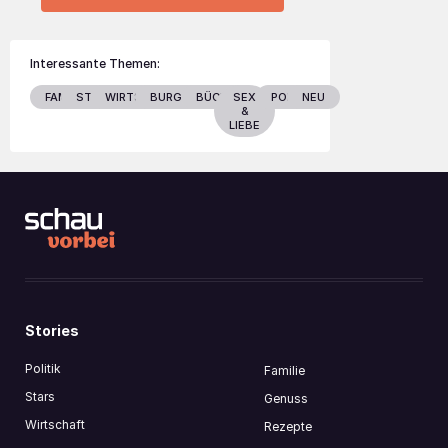
Interessante Themen:
FAMILIE
STARS
WIRTSCHAFT
BURGENLAND
BÜCHER
SEX
POLITIK
NEU
&
LIEBE
Stories
Politik
Familie
Stars
Genuss
Wirtschaft
Rezepte