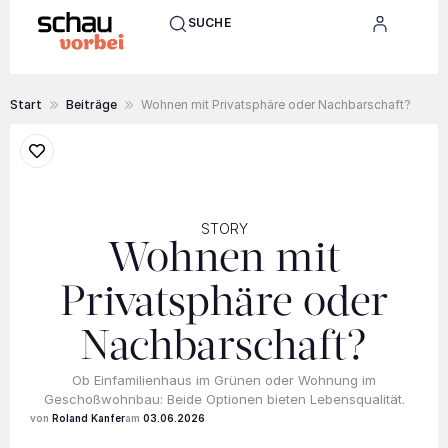
SUCHE
Start
Beiträge
Wohnen mit Privatsphäre oder Nachbarschaft?
STORY
Wohnen mit
Privatsphäre oder
Nachbarschaft?
Ob Einfamilienhaus im Grünen oder Wohnung im
Geschoßwohn­bau: Beide Optionen bieten Lebensqualität.
Roland Kanfer
03.06.2026