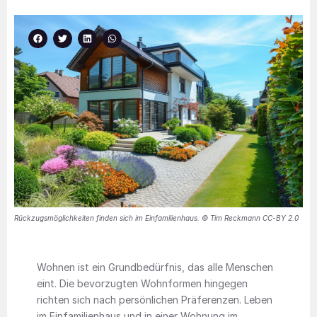
Rückzugsmöglichkeiten finden sich im Einfamilienhaus. © Tim Reckmann CC-BY 2.0
Wohnen ist ein Grundbedürfnis, das alle Menschen
eint. Die bevorzugten Wohnformen hingegen
richten sich nach persönlichen Präferenzen. Leben
im Einfamilienhaus und in einer Wohnung im