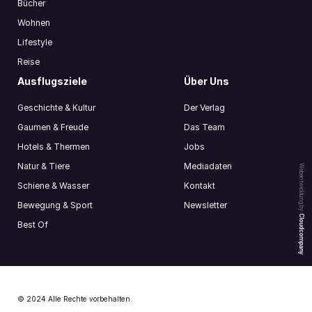
Bücher
Wohnen
Lifestyle
Reise
Ausflugsziele
Über Uns
Geschichte & Kultur
Der Verlag
Gaumen & Freude
Das Team
Hotels & Thermen
Jobs
Natur & Tiere
Mediadaten
Webentwicklung by
Schiene & Wasser
Kontakt
Bewegung & Sport
Newsletter
Cloudcompany
Best Of
© 2024 Alle Rechte vorbehalten.