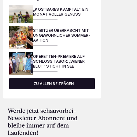
„KOSTBARES KAMPTAL“: EIN
MONAT VOLLER GENUSS
STIBITZER ÜBERRASCHT MIT
UNGEWÖHNLICHER SOMMER-
AKTION
OPERETTEN-PREMIERE AUF
SCHLOSS TABOR: „WIENER
BLUT“ STICHT IN SEE
ZU ALLEN BEITRÄGEN
Werde jetzt schauvorbei-
Newsletter Abonnent und
bleibe immer auf dem
Laufenden!