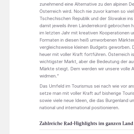
zunehmend eine Alternative zu den alpinen De
Österreich wird. Noch nie zuvor kamen so vie
Tschechischen Republik und der Slowakei ins 
damit jeweils ihren Länderrekord gebrochen 
im letzten Jahr mit kreativen Kooperationen u
Formaten in diesen heiß umworbenen Märkten
vergleichsweise kleinen Budgets geworben. 
heuer mit voller Kraft fortführen. Österreich i
wichtigster Markt, aber die Bedeutung der au
Märkte steigt. Dem werden wir unsere volle
widmen.“
Das Umfeld im Tourismus sei nach wie vor an
setze man mit voller Kraft auf bisherige Tour
sowie viele neue Ideen, die das Burgenland u
national und international positionieren.
Zahlreiche Rad-Highlights im ganzen Land