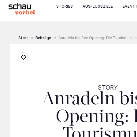
STORIES
AUSFLUGSZIELE
EVENTT
Start
Beiträge
Anradeln bis See Opening: Die Tourismus-H
STORY
Anradeln bi
Opening: 
Tourismu