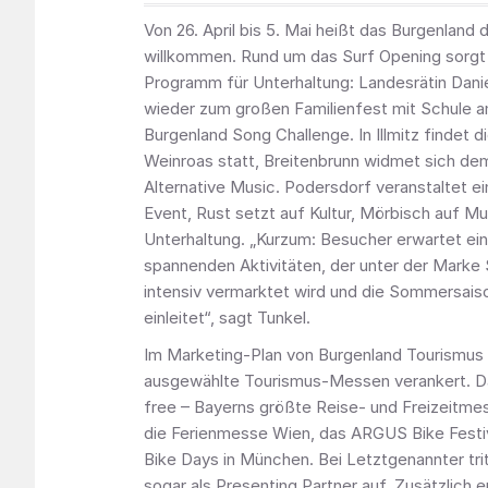
Von 26. April bis 5. Mai heißt das Burgenlan
willkommen. Rund um das Surf Opening sorgt
Programm für Unterhaltung: Landesrätin Danie
wieder zum großen Familienfest mit Schule a
Burgenland Song Challenge. In Illmitz findet
Weinroas statt, Breitenbrunn widmet sich d
Alternative Music. Podersdorf veranstaltet e
Event, Rust setzt auf Kultur, Mörbisch auf Mu
Unterhaltung. „Kurzum: Besucher erwartet ei
spannenden Aktivitäten, der unter der Marke
intensiv vermarktet wird und die Sommersais
einleitet“, sagt Tunkel.
Im Marketing-Plan von Burgenland Tourismus 
ausgewählte Tourismus-Messen verankert. Da
free – Bayerns größte Reise- und Freizeitmes
die Ferienmesse Wien, das ARGUS Bike Festi
Bike Days in München. Bei Letztgenannter tri
sogar als Presenting Partner auf. Zusätzlich e