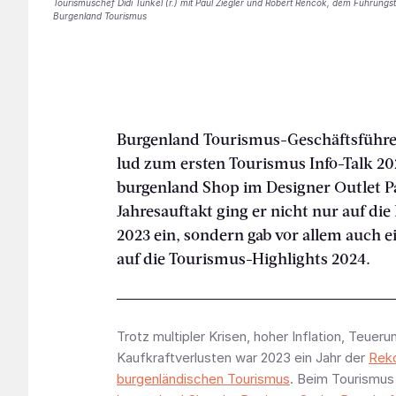
Tourismuschef Didi Tunkel (r.) mit Paul Ziegler und Robert Rencok, dem Führun
Burgenland Tourismus
Burgenland Tourismus-Geschäftsführe
lud zum ersten Tourismus Info-Talk 20
burgenland Shop im Designer Outlet P
Jahresauftakt ging er nicht nur auf di
2023 ein, sondern gab vor allem auch e
auf die Tourismus-Highlights 2024.
Trotz multipler Krisen, hoher Inflation, Teueru
Kaufkraftverlusten war 2023 ein Jahr der
Rek
burgenländischen Tourismus
. Beim Tourismus