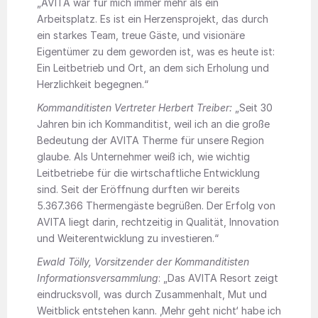
„AVITA war für mich immer mehr als ein
Arbeitsplatz. Es ist ein Herzensprojekt, das durch
ein starkes Team, treue Gäste, und visionäre
Eigentümer zu dem geworden ist, was es heute ist:
Ein Leitbetrieb und Ort, an dem sich Erholung und
Herzlichkeit begegnen.“
Kommanditisten Vertreter Herbert Treiber:
„Seit 30
Jahren bin ich Kommanditist, weil ich an die große
Bedeutung der AVITA Therme für unsere Region
glaube. Als Unternehmer weiß ich, wie wichtig
Leitbetriebe für die wirtschaftliche Entwicklung
sind. Seit der Eröffnung durften wir bereits
5.367.366 Thermengäste begrüßen. Der Erfolg von
AVITA liegt darin, rechtzeitig in Qualität, Innovation
und Weiterentwicklung zu investieren.“
Ewald Tölly, Vorsitzender der Kommanditisten
Informationsversammlung
: „Das AVITA Resort zeigt
eindrucksvoll, was durch Zusammenhalt, Mut und
Weitblick entstehen kann. ‚Mehr geht nicht‘ habe ich