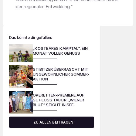
der regionalen Entwicklung.“
Das könnte dir gefallen:
„KOSTBARES KAMPTAL“: EIN
MONAT VOLLER GENUSS
STIBITZER ÜBERRASCHT MIT
UNGEWÖHNLICHER SOMMER-
AKTION
OPERETTEN-PREMIERE AUF
SCHLOSS TABOR: „WIENER
BLUT“ STICHT IN SEE
ZU ALLEN BEITRÄGEN