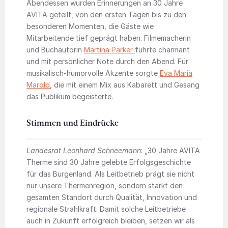
Abendessen wurden Erinnerungen an 30 Jahre
AVITA geteilt, von den ersten Tagen bis zu den
besonderen Momenten, die Gäste wie
Mitarbeitende tief geprägt haben. Filmemacherin
und Buchautorin
Martina Parker
führte charmant
und mit persönlicher Note durch den Abend. Für
musikalisch-humorvolle Akzente sorgte
Eva Maria
Marold
, die mit einem Mix aus Kabarett und Gesang
das Publikum begeisterte.
Stimmen und Eindrücke
Landesrat Leonhard Schneemann
: „30 Jahre AVITA
Therme sind 30 Jahre gelebte Erfolgsgeschichte
für das Burgenland. Als Leitbetrieb prägt sie nicht
nur unsere Thermenregion, sondern stärkt den
gesamten Standort durch Qualität, Innovation und
regionale Strahlkraft. Damit solche Leitbetriebe
auch in Zukunft erfolgreich bleiben, setzen wir als