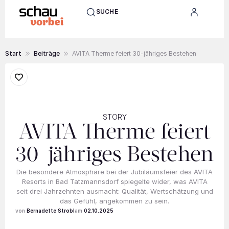
SUCHE
Start
Beiträge
AVITA Therme feiert 30-jähriges Bestehen
STORY
AVITA Therme feiert
30-jähriges Bestehen
Die besondere Atmosphäre bei der Jubiläumsfeier des AVITA
Resorts in Bad Tatzmannsdorf spiegelte wider, was AVITA
seit drei Jahrzehnten ausmacht: Qualität, Wertschätzung und
das Gefühl, angekommen zu sein.
Bernadette Strobl
02.10.2025