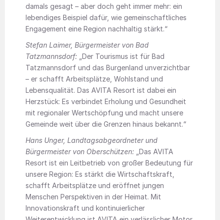
damals gesagt – aber doch geht immer mehr: ein
lebendiges Beispiel dafür, wie gemeinschaftliches
Engagement eine Region nachhaltig stärkt.“
Stefan Laimer, Bürgermeister von Bad
Tatzmannsdorf:
„Der Tourismus ist für Bad
Tatzmannsdorf und das Burgenland unverzichtbar
– er schafft Arbeitsplätze, Wohlstand und
Lebensqualität. Das AVITA Resort ist dabei ein
Herzstück: Es verbindet Erholung und Gesundheit
mit regionaler Wertschöpfung und macht unsere
Gemeinde weit über die Grenzen hinaus bekannt.“
Hans Unger, Landtagsabgeordneter und
Bürgermeister von Oberschützen:
„Das AVITA
Resort ist ein Leitbetrieb von großer Bedeutung für
unsere Region: Es stärkt die Wirtschaftskraft,
schafft Arbeitsplätze und eröffnet jungen
Menschen Perspektiven in der Heimat. Mit
Innovationskraft und kontinuierlicher
Weiterentwicklung ist AVITA ein verlässlicher Motor