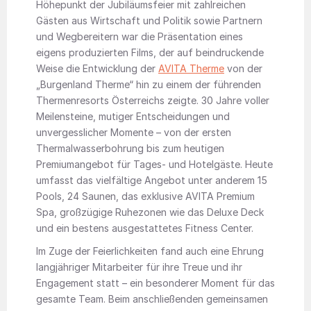
Höhepunkt der Jubiläumsfeier mit zahlreichen
Gästen aus Wirtschaft und Politik sowie Partnern
und Wegbereitern war die Präsentation eines
eigens produzierten Films, der auf beindruckende
Weise die Entwicklung der
AVITA Therme
von der
„Burgenland Therme“ hin zu einem der führenden
Thermenresorts Österreichs zeigte. 30 Jahre voller
Meilensteine, mutiger Entscheidungen und
unvergesslicher Momente – von der ersten
Thermalwasserbohrung bis zum heutigen
Premiumangebot für Tages- und Hotelgäste. Heute
umfasst das vielfältige Angebot unter anderem 15
Pools, 24 Saunen, das exklusive AVITA Premium
Spa, großzügige Ruhezonen wie das Deluxe Deck
und ein bestens ausgestattetes Fitness Center.
Im Zuge der Feierlichkeiten fand auch eine Ehrung
langjähriger Mitarbeiter für ihre Treue und ihr
Engagement statt – ein besonderer Moment für das
gesamte Team. Beim anschließenden gemeinsamen