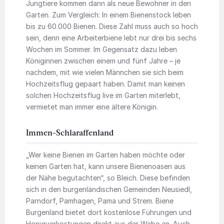
Jungtiere kommen dann als neue Bewohner in den
Garten. Zum Vergleich: In ­einem Bienenstock leben
bis zu 60.000 Bienen. Diese Zahl muss auch so hoch
sein, denn eine Arbeiterbiene lebt nur drei bis sechs
Wochen im Sommer. Im Gegensatz dazu leben
Königinnen zwischen einem und fünf Jahre – je
nachdem, mit wie vielen Männchen sie sich beim
Hochzeitsflug gepaart haben. Damit man keinen
solchen Hochzeitsflug live im Garten miterlebt,
vermietet man immer eine ältere Königin.
Immen-Schlaraffenland
„Wer keine Bienen im Garten haben möchte oder
keinen Garten hat, kann unsere Bienenoasen aus
der Nähe begutachten“, so Bleich. Diese befinden
sich in den burgenländischen Gemeinden Neusiedl,
Parndorf, Pamhagen, Pama und Strem. Biene
Burgenland bietet dort kostenlose Führungen und
Honigverkostungen direkt aus der Wabe an. Auch