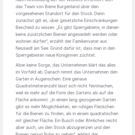
das Team von Biene Burgenland über den
vorgesehenen Standort für den Stock. Denn
zunächst gilt es, über gesetzliche Einschränkungen
Bescheid zu wissen. „Es gibt Sperrgebiete, in denen
keine zusätzlichen Bienen angesiedelt werden oder
wohnen dürfen“, erzählt der Familienvater aus
Neusiedl am See. Grund dafür ist, dass man in den
Sperrgebieten neue Königinnen ­züchtet.
Aber keine Sorge, das Unternehmen klärt das alles
im Vorfeld ab. Danach nimmt das Unternehmen den
Garten in Augenschein. Eine genaue
Quadratmeteranzahl lässt sich nicht festmachen,
weil es mehr auf die Form des Gartens als auf die
Fläche ankommt. „In einem lang gezogenen Garten
gibt es mehr Möglichkeiten, ein ruhiges Fleckchen
für die Bienen zu finden, als in einem quadratischen
mit gleicher Fläche. Ein Busch oder Ähnliches reicht
aber auch, um den Stock abzugrenzen und den
Bienen genug Ruhe zu geben“, erklärt der