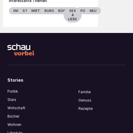
Interessante Themen:
FAMILIE
STARS
WIRTSCHAFT
BURGENLAND
BÜCHER
SEX
POLITIK
NEU
&
LIEBE
Stories
Politik
Familie
Stars
Genuss
Wirtschaft
Rezepte
Bücher
Wohnen
Lifestyle