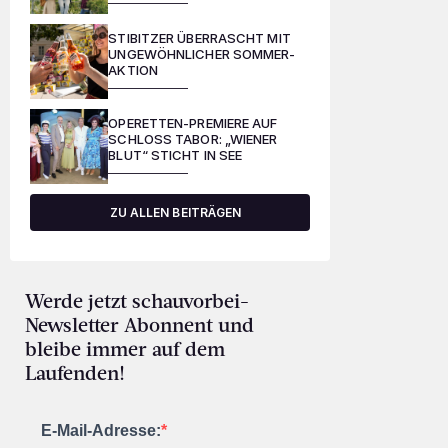
STIBITZER ÜBERRASCHT MIT
UNGEWÖHNLICHER SOMMER-
AKTION
OPERETTEN-PREMIERE AUF
SCHLOSS TABOR: „WIENER
BLUT“ STICHT IN SEE
ZU ALLEN BEITRÄGEN
Werde jetzt schauvorbei-
Newsletter Abonnent und
bleibe immer auf dem
Laufenden!
E-Mail-Adresse: