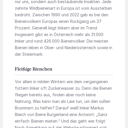
nur uns, sondern auch bestäubende Insekten. Jede
zehnte Wildbienenart in Europa ist vom Aussterben
bedroht. Zwischen 1990 und 2022 gab es bei den
Bienenvölkern Europas einen Rückgang um 37
Prozent. Generell liegt Imkern aber im Trend.
Insgesamt gibt es in Österreich mehr als 31.000
Imker und rund 426.000 Bienenvölker. Die meisten
Bienen leben in Ober- und Niederösterreich sowie in
der Steiermark.
Fleißige Bienchen
Vor allem in milden Wintern wie dem vergangenen
füttern Imker oft Zuckerwasser zu. Denn die Bienen
fliegen bereits aus, finden aber noch keine
Nahrung. Was kann man als Laie tun, um den süßen
Brummern zu helfen? Darauf weiß Imker Markus
Bleich von Biene Burgenland eine Antwort: „Ganz
einfach: Bienen mieten.“ Und das geht wie folgt:
Nach Anmeldung auf der Website informiert sich