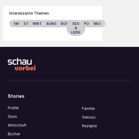
Interessante Themen:
FAMILIE
STARS
WIRTSCHAFT
BURGENLAND
BÜCHER
SEX
POLITIK
NEU
&
LIEBE
Stories
Politik
Familie
Stars
Genuss
Wirtschaft
Rezepte
Bücher