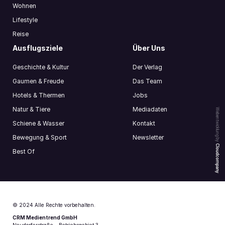
Wohnen
Lifestyle
Reise
Ausflugsziele
Über Uns
Geschichte & Kultur
Der Verlag
Gaumen & Freude
Das Team
Hotels & Thermen
Jobs
Natur & Tiere
Mediadaten
Webentwicklung by
Schiene & Wasser
Kontakt
Bewegung & Sport
Newsletter
Cloudcompany
Best Of
© 2024 Alle Rechte vorbehalten.
CRM Medientrend GmbH