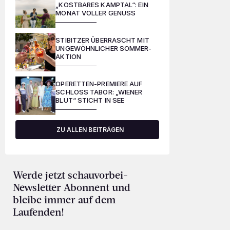
„KOSTBARES KAMPTAL“: EIN
MONAT VOLLER GENUSS
STIBITZER ÜBERRASCHT MIT
UNGEWÖHNLICHER SOMMER-
AKTION
OPERETTEN-PREMIERE AUF
SCHLOSS TABOR: „WIENER
BLUT“ STICHT IN SEE
ZU ALLEN BEITRÄGEN
Werde jetzt schauvorbei-
Newsletter Abonnent und
bleibe immer auf dem
Laufenden!