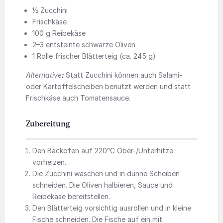
½ Zucchini
Frischkäse
100 g Reibekäse
2–3 entsteinte schwarze Oliven
1 Rolle frischer Blätterteig (ca. 245 g)
Alternative
:
Statt Zucchini können auch Salami-
oder Kartoffelscheiben benutzt werden und statt
Frischkäse auch Tomatensauce.
Zubereitung
Den Backofen auf 220°C Ober-/Unterhitze
vorheizen.
Die Zucchini waschen und in dünne Scheiben
schneiden. Die Oliven halbieren, Sauce und
Reibekäse bereitstellen.
Den Blätterteig vorsichtig ausrollen und in kleine
Fische schneiden. Die Fische auf ein mit