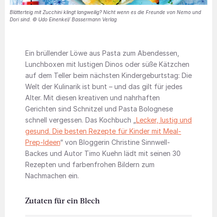
Blätterteig mit Zucchini klingt langweilig? Nicht wenn es die Freunde von Nemo und
Dori sind. © Udo Einenkel/ Bassermann Verlag
Ein brüllender Löwe aus Pasta zum Abendessen,
Lunchboxen mit lustigen Dinos oder süße Kätzchen
auf dem Teller beim nächsten Kindergeburtstag: Die
Welt der Kulinarik ist bunt – und das gilt für jedes
Alter. Mit diesen kreativen und nahrhaften
Gerichten sind Schnitzel und Pasta Bolognese
schnell vergessen. Das Kochbuch „
Lecker, lustig und
gesund. Die besten Rezepte für Kinder mit Meal-
Prep-Ideen
“ von Bloggerin Christine Sinnwell-
Backes und Autor Timo Kuehn lädt mit seinen 30
Rezepten und farbenfrohen Bildern zum
Nachmachen ein.
Zutaten für ein Blech