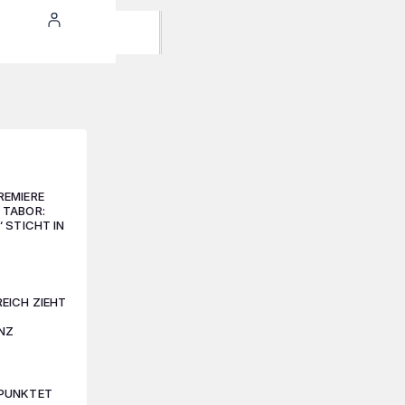
REMIERE
 TABOR:
“ STICHT IN
EICH ZIEHT
ANZ
PUNKTET