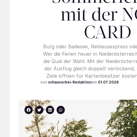
mit der 
CARD
Burg oder Badesee, Reblausexpress ode
Wer die Ferien heuer in Niederösterreic
die Qual der Wahl. Mit der Niederöster
der Ausflug gleich doppelt verlockend,
Ziele öffnen für Kartenbesitzer kosten
schauvorbei-Redaktion
01.07.2026