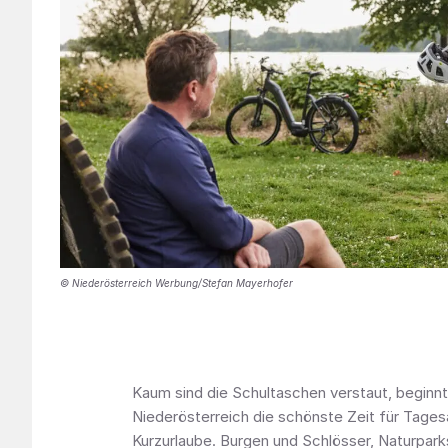
© Niederösterreich Werbung/Stefan Mayerhofer
Kaum sind die Schultaschen verstaut, beginnt
Niederösterreich die schönste Zeit für Tage
Kurzurlaube. Burgen und Schlösser, Naturpar