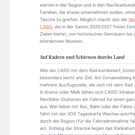
warten in der Region und in den Nachbarbund
Familien, die etwas unternehmen wollen, ohne 
Tasche zu greifen. Möglich macht das die
Nie
CARD
, die in der Saison 2026/2027 freien Eint
Zielen bietet, von historischen Gemäuern bis
interaktiven Museen.
Auf Rädern und Schienen durchs Land
Wer die CARD mit dem Rad kombiniert, komm
besonders leicht ans Ziel. Am Donauradweg li
mehrere Ausflugsziele, die sich mit dem Rad 
In Krems oder Melk leihen sich CARD-Inhaber 
Nextbike-Stationen ein Fahrrad für einen gan
aus. Wer lieber mit Bus, Bahn oder der Fähre 
fährt mit der VOR Tageskarte Wachau autofre
durch die Region (für die Fahrradmitnahme fäl
an). Entlang der Strecke liegen das Karikat