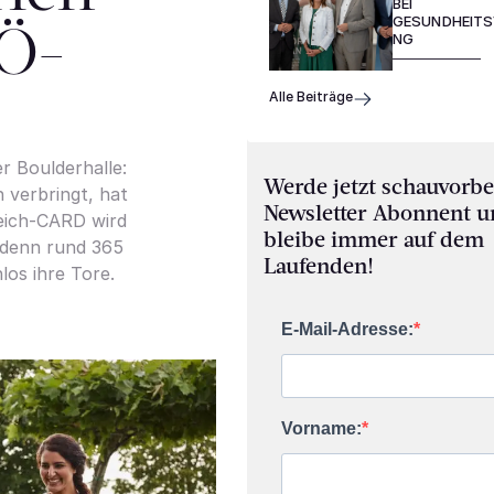
BEI
GESUNDHEIT
NÖ-
NG
Alle Beiträge
r Boulderhalle:
Werde jetzt schauvorbe
h verbringt, hat
Newsletter Abonnent 
reich-CARD wird
bleibe immer auf dem
 denn rund 365
Laufenden!
los ihre Tore.
E-Mail-Adresse:
Vorname: