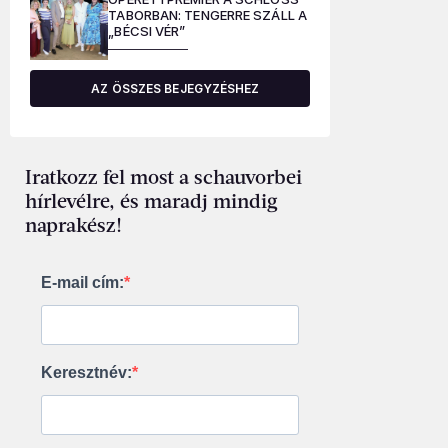
TABORBAN: TENGERRE SZÁLL A
„BÉCSI VÉR”
AZ ÖSSZES BEJEGYZÉSHEZ
Iratkozz fel most a schauvorbei
hírlevélre, és maradj mindig
naprakész!
E-mail cím:
Keresztnév: