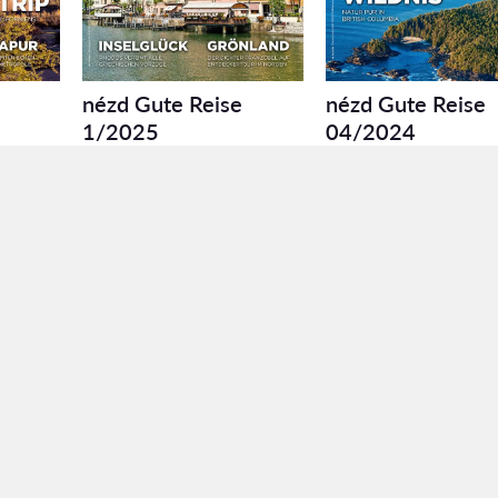
nézd Gute Reise
nézd Gute Reise
1/2025
04/2024
2025/01
2024/04
Továbbiak betöltése