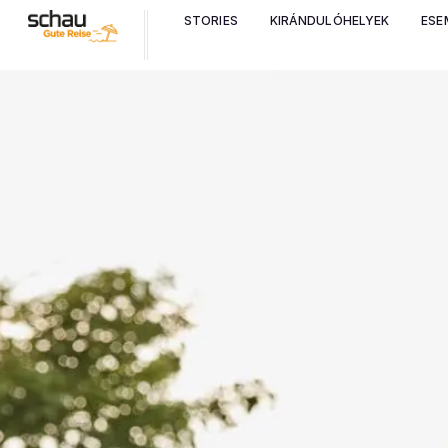
STORIES
KIRÁNDULÓHELYEK
ESE