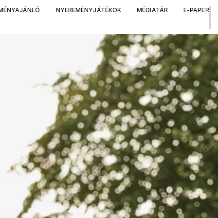
MÉNYAJÁNLÓ
NYEREMÉNYJÁTÉKOK
MÉDIATÁR
E-PAPER