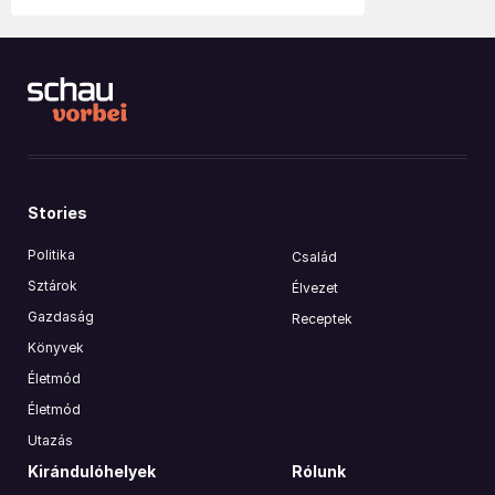
Stories
Politika
Család
Sztárok
Élvezet
Gazdaság
Receptek
Könyvek
Életmód
Életmód
Utazás
Kirándulóhelyek
Rólunk