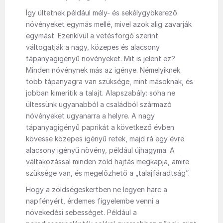
Így ültetnek például mély- és sekélygyökerező
növényeket egymás mellé, mivel azok alig zavarják
egymást. Ezenkívül a vetésforgó szerint
váltogatják a nagy, közepes és alacsony
tápanyagigényű növényeket. Mit is jelent ez?
Minden növénynek más az igénye. Némelyiknek
több tápanyagra van szüksége, mint másoknak, és
jobban kimerítik a talajt. Alapszabály: soha ne
ültessünk ugyanabból a családból származó
növényeket ugyanarra a helyre. A nagy
tápanyagigényű paprikát a következő évben
kövesse közepes igényű retek, majd rá egy évre
alacsony igényű növény, például újhagyma. A
váltakozással minden zöld hajtás megkapja, amire
szüksége van, és megelőzhető a „talajfáradtság”.
Hogy a zöldségeskertben ne legyen harc a
napfényért, érdemes figyelembe venni a
növekedési sebességet. Például a