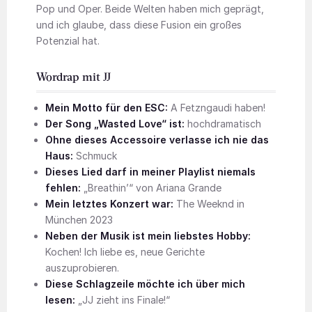
Pop und Oper. Beide Welten haben mich geprägt,
und ich glaube, dass diese Fusion ein großes
Potenzial hat.
Wordrap mit JJ
Mein Motto für den ESC:
A Fetzngaudi haben!
Der Song „Wasted Love“ ist:
hochdramatisch
Ohne dieses Accessoire verlasse ich nie das
Haus:
Schmuck
Dieses Lied darf in meiner Playlist niemals
fehlen:
„Breathin’“ von Ariana Grande
Mein letztes Konzert war:
The Weeknd in
München 2023
Neben der Musik ist mein liebstes Hobby:
Kochen! Ich liebe es, neue Gerichte
auszuprobieren.
Diese Schlagzeile möchte ich über mich
lesen:
„JJ zieht ins Finale!“