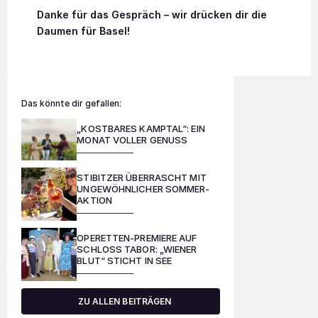
Danke für das Gespräch – wir drücken dir die
Daumen für Basel!
Das könnte dir gefallen:
„KOSTBARES KAMPTAL“: EIN
MONAT VOLLER GENUSS
STIBITZER ÜBERRASCHT MIT
UNGEWÖHNLICHER SOMMER-
AKTION
OPERETTEN-PREMIERE AUF
SCHLOSS TABOR: „WIENER
BLUT“ STICHT IN SEE
ZU ALLEN BEITRÄGEN