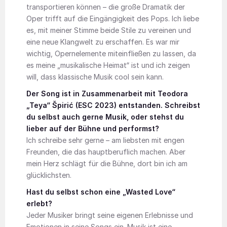
transportieren können – die große Dramatik der
Oper trifft auf die Eingängigkeit des Pops. Ich liebe
es, mit meiner Stimme beide Stile zu vereinen und
eine neue Klangwelt zu erschaffen. Es war mir
wichtig, Opernelemente miteinfließen zu lassen, da
es meine „musikalische Heimat“ ist und ich zeigen
will, dass klassische Musik cool sein kann.
Der Song ist in Zusammenarbeit mit Teodora
„Teya“ Špirić (ESC 2023) entstanden. Schreibst
du selbst auch gerne Musik, oder stehst du
lieber auf der Bühne und performst?
Ich schreibe sehr gerne – am liebsten mit engen
Freunden, die das hauptberuflich machen. Aber
mein Herz schlägt für die Bühne, dort bin ich am
glücklichsten.
Hast du selbst schon eine „Wasted Love“
erlebt?
Jeder Musiker bringt seine eigenen Erlebnisse und
Emotionen in seine Songs ein. Musik ist eine