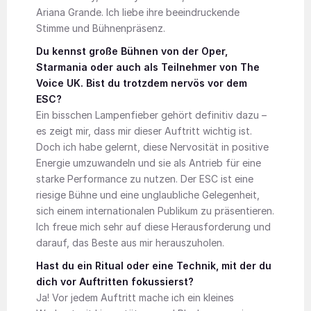
Ariana Grande. Ich liebe ihre beeindruckende
Stimme und Bühnenpräsenz.
Du kennst große Bühnen von der Oper,
Starmania oder auch als Teilnehmer von The
Voice UK. Bist du trotzdem nervös vor dem
ESC?
Ein bisschen Lampenfieber gehört definitiv dazu –
es zeigt mir, dass mir dieser Auftritt wichtig ist.
Doch ich habe gelernt, diese Nervosität in positive
Energie umzuwandeln und sie als Antrieb für eine
starke Performance zu nutzen. Der ESC ist eine
riesige Bühne und eine unglaubliche Gelegenheit,
sich einem internationalen Publikum zu präsentieren.
Ich freue mich sehr auf diese Herausforderung und
darauf, das Beste aus mir herauszuholen.
Hast du ein Ritual oder eine Technik, mit der du
dich vor Auftritten fokussierst?
Ja! Vor jedem Auftritt mache ich ein kleines