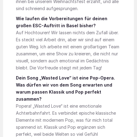
ihnen bei unserem Weihnachtsfest erzählt, und alle
sind schreiend aufgesprungen.
Wie laufen die Vorbereitungen für deinen
großen ESC-Auftritt in Basel bisher?
Auf Hochtouren! Wir lassen nichts dem Zufall über.
Es steckt viel Arbeit drin, aber wir sind auf einem
guten Weg. Ich arbeite mit einem großartigen Team
zusammen, um eine Show zu kreieren, die nicht nur
visuell, sondern auch emotional im Gedächtnis
bleibt. Die Vorfreude steigt mit jedem Tag!
Dein Song „Wasted Love“ ist eine Pop-Opera.
Was dürfen wir von dem Song erwarten und
warum passen Klassik und Pop perfekt
zusammen?
Popera! „Wasted Love“ ist eine emotionale
Achterbahnfahrt. Es verbindet epische klassische
Elemente mit modernem Pop, was für mich total
spannend ist. Klassik und Pop ergänzen sich
perfekt, weil beide Welten so viel Gefühl