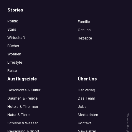
Stories
Politik
Familie
Stars
Genuss
Wirtschaft
Rezepte
Bücher
Wohnen
Lifestyle
Reise
Ausflugsziele
Über Uns
Geschichte & Kultur
Der Verlag
Gaumen & Freude
Das Team
Hotels & Thermen
Jobs
Natur & Tiere
Mediadaten
Webentwicklung by
Schiene & Wasser
Kontakt
Bewegung & Sport
Newsletter