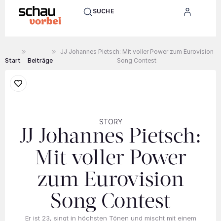
SUCHE
JJ Johannes Pietsch: Mit voller Power zum Eurovision
Start
Beiträge
Song Contest
STORY
JJ Johannes Pietsch:
Mit voller Power
zum Eurovision
Song Contest
Er ist 23, singt in höchsten Tönen und mischt mit einem