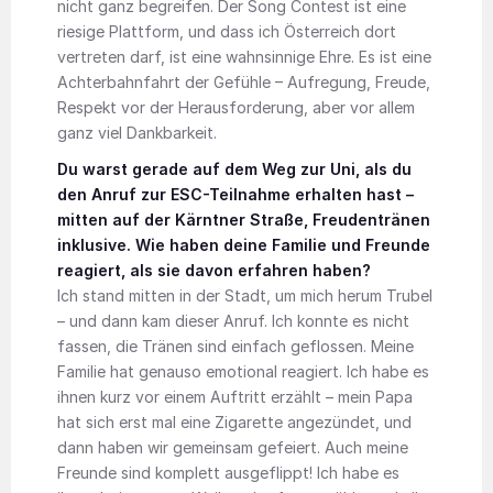
nicht ganz begreifen. Der Song Contest ist eine
riesige Plattform, und dass ich Österreich dort
vertreten darf, ist eine wahnsinnige Ehre. Es ist eine
Achterbahnfahrt der Gefühle – Aufregung, Freude,
Respekt vor der Herausforderung, aber vor allem
ganz viel Dankbarkeit.
Du warst gerade auf dem Weg zur Uni, als du
den Anruf zur ESC-Teilnahme erhalten hast –
mitten auf der Kärntner Straße, Freudentränen
inklusive. Wie haben deine Familie und Freunde
reagiert, als sie davon erfahren haben?
Ich stand mitten in der Stadt, um mich herum Trubel
– und dann kam dieser Anruf. Ich konnte es nicht
fassen, die Tränen sind einfach geflossen. Meine
Familie hat genauso emotional reagiert. Ich habe es
ihnen kurz vor einem Auftritt erzählt – mein Papa
hat sich erst mal eine Zigarette angezündet, und
dann haben wir gemeinsam gefeiert. Auch meine
Freunde sind komplett ausgeflippt! Ich habe es