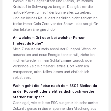
Workout mit Liegestützen und Planks, um meinen
Kreislauf in Schwung zu bringen. Das gibt mir die
nötige Power, um auf der Bühne alles zu geben.
Und ein kleines Ritual darf natürlich nicht fehlen: Ich
trinke immer Cola Zero vor der Show – das sorgt für
den letzten Energieschub!
An welchem Ort oder bei welcher Person
findest du Ruhe?
Mein Zuhause ist mein absoluter Ruhepol. Wenn ich
abschalten und neue Energie tanken will, ziehe ich
mich entweder in mein Schlafzimmer zurück oder
verbringe Zeit mit meiner Familie. Dort kann ich
entspannen, mich fallen lassen und einfach ich
selbst sein.
Wohin geht die Reise nach dem ESC? Bleibst du
in der Popwelt oder zieht es dich doch wieder
stärker zur Oper?
Ganz egal, wie es beim ESC ausgeht: Ich sehe meine
Zukunft genau in dieser spannenden Mischung aus