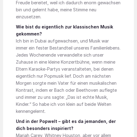
Freude bereitet, weil ich dadurch enorm gewachsen
bin und gelernt habe, meine Stimme neu
einzusetzen.
Wie bist du eigentlich zur klassischen Musik
gekommen?
Ich bin in Dubai aufgewachsen, und Musik war
immer ein fester Bestandteil unseres Familienlebens.
Jedes Wochenende verwandelte sich unser
Zuhause in eine kleine Konzertbühne, wenn meine
Eltern Karaoke-Partys veranstalteten, bei denen
eigentlich nur Popmusik lief. Doch am nächsten
Morgen sorgte mein Vater für einen musikalischen
Kontrast, indem er Bach oder Beethoven auflegte
und immer zu uns sagte: „Das ist echte Musik,
Kinder.“ So habe ich von klein auf beide Welten
kennengelernt.
Und in der Popwelt – gibt es da jemanden, der
dich besonders inspiriert?
Mariah Carey, Whitney Houston, aber vor allem