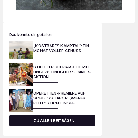
Das könnte dir gefallen:
„KOSTBARES KAMPTAL“: EIN
MONAT VOLLER GENUSS
STIBITZER ÜBERRASCHT MIT
UNGEWÖHNLICHER SOMMER-
AKTION
OPERETTEN-PREMIERE AUF
SCHLOSS TABOR: „WIENER
BLUT“ STICHT IN SEE
ZU ALLEN BEITRÄGEN