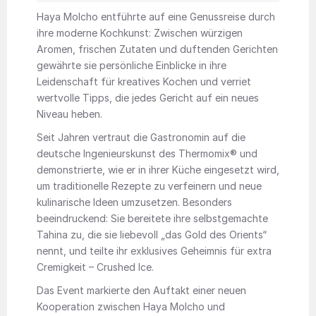
Haya Molcho entführte auf eine Genussreise durch
ihre moderne Kochkunst: Zwischen würzigen
Aromen, frischen Zutaten und duftenden Gerichten
gewährte sie persönliche Einblicke in ihre
Leidenschaft für kreatives Kochen und verriet
wertvolle Tipps, die jedes Gericht auf ein neues
Niveau heben.
Seit Jahren vertraut die Gastronomin auf die
deutsche Ingenieurskunst des Thermomix® und
demonstrierte, wie er in ihrer Küche eingesetzt wird,
um traditionelle Rezepte zu verfeinern und neue
kulinarische Ideen umzusetzen. Besonders
beeindruckend: Sie bereitete ihre selbstgemachte
Tahina zu, die sie liebevoll „das Gold des Orients“
nennt, und teilte ihr exklusives Geheimnis für extra
Cremigkeit – Crushed Ice.
Das Event markierte den Auftakt einer neuen
Kooperation zwischen Haya Molcho und