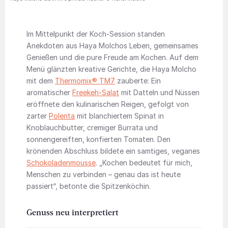
Im Mittelpunkt der Koch-Session standen
Anekdoten aus Haya Molchos Leben, gemeinsames
Genießen und die pure Freude am Kochen. Auf dem
Menü glänzten kreative Gerichte, die Haya Molcho
mit dem
Thermomix® TM7
zauberte: Ein
aromatischer
Freekeh-Salat
mit Datteln und Nüssen
eröffnete den kulinarischen Reigen, gefolgt von
zarter
Polenta
mit blanchiertem Spinat in
Knoblauchbutter, cremiger Burrata und
sonnengereiften, konfierten Tomaten. Den
krönenden Abschluss bildete ein samtiges, veganes
Schokoladenmousse
. „Kochen bedeutet für mich,
Menschen zu verbinden – genau das ist heute
passiert“, betonte die Spitzenköchin.
Genuss neu interpretiert