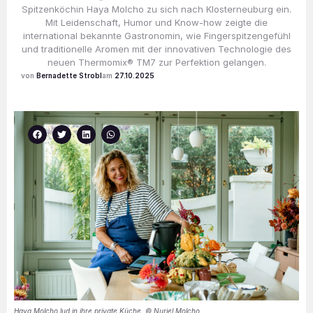
Spitzenköchin Haya Molcho zu sich nach Klosterneuburg ein.
Mit Leidenschaft, Humor und Know-how zeigte die
international bekannte Gastronomin, wie Fingerspitzengefühl
und traditionelle Aromen mit der innovativen Technologie des
neuen Thermomix® TM7 zur Perfektion gelangen.
Bernadette Strobl
27.10.2025
Haya Molcho lud in ihre private Küche. © Nuriel Molcho