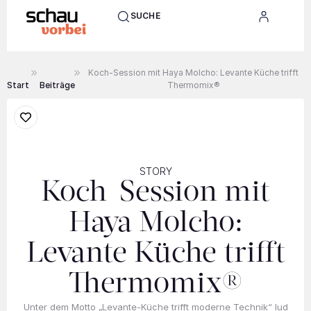
SUCHE
Koch-Session mit Haya Molcho: Levante Küche trifft
Start
Beiträge
Thermomix®
STORY
Koch-Session mit
Haya Molcho:
Levante Küche trifft
Thermomix®
Unter dem Motto „Levante-Küche trifft moderne Technik“ lud