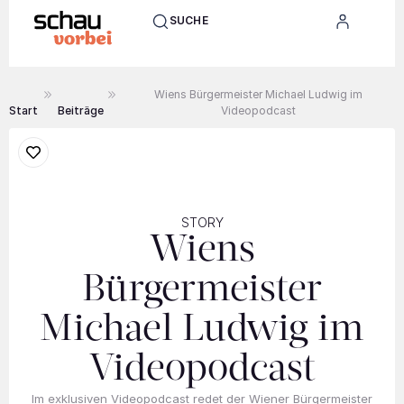
SUCHE
Wiens Bürgermeister Michael Ludwig im
Start
Beiträge
Videopodcast
STORY
Wiens
Bürgermeister
Michael Ludwig im
Videopodcast
Im exklusiven Videopodcast redet der Wiener Bürgermeister