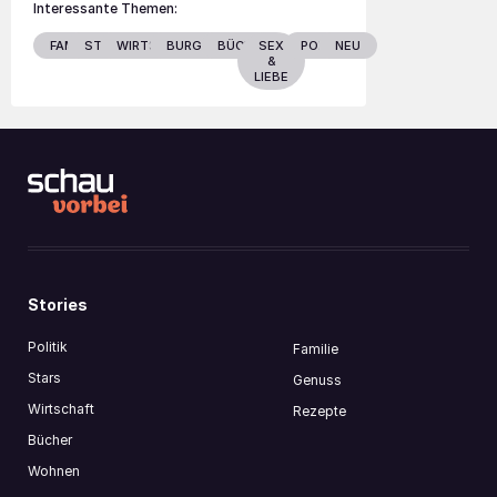
Interessante Themen:
FAMILIE
STARS
WIRTSCHAFT
BURGENLAND
BÜCHER
SEX
POLITIK
NEU
&
LIEBE
Stories
Politik
Familie
Stars
Genuss
Wirtschaft
Rezepte
Bücher
Wohnen