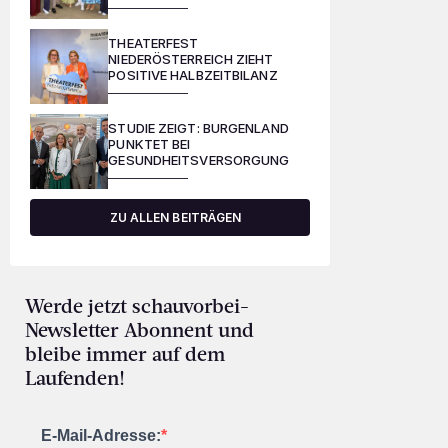
THEATERFEST
NIEDERÖSTERREICH ZIEHT
POSITIVE HALBZEITBILANZ
STUDIE ZEIGT: BURGENLAND
PUNKTET BEI
GESUNDHEITSVERSORGUNG
ZU ALLEN BEITRÄGEN
Werde jetzt schauvorbei-
Newsletter Abonnent und
bleibe immer auf dem
Laufenden!
E-Mail-Adresse: