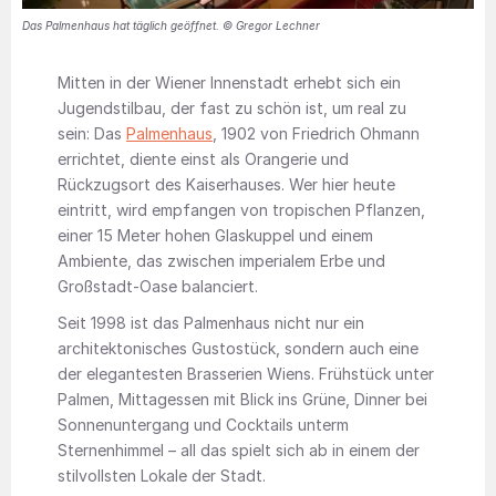
Das Palmenhaus hat täglich geöffnet. © Gregor Lechner
Mitten in der Wiener Innenstadt erhebt sich ein
Jugendstilbau, der fast zu schön ist, um real zu
sein: Das
Palmenhaus
, 1902 von Friedrich Ohmann
errichtet, diente einst als Orangerie und
Rückzugsort des Kaiserhauses. Wer hier heute
eintritt, wird empfangen von tropischen Pflanzen,
einer 15 Meter hohen Glaskuppel und einem
Ambiente, das zwischen imperialem Erbe und
Großstadt-Oase balanciert.
Seit 1998 ist das Palmenhaus nicht nur ein
architektonisches Gustostück, sondern auch eine
der elegantesten Brasserien Wiens. Frühstück unter
Palmen, Mittagessen mit Blick ins Grüne, Dinner bei
Sonnenuntergang und Cocktails unterm
Sternenhimmel – all das spielt sich ab in einem der
stilvollsten Lokale der Stadt.