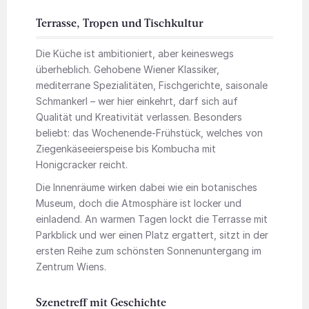
Terrasse, Tropen und Tischkultur
Die Küche ist ambitioniert, aber keineswegs
überheblich. Gehobene Wiener Klassiker,
mediterrane Spezialitäten, Fischgerichte, saisonale
Schmankerl – wer hier einkehrt, darf sich auf
Qualität und Kreativität verlassen. Besonders
beliebt: das Wochenende-Frühstück, welches von
Ziegenkäseeierspeise bis Kombucha mit
Honigcracker reicht.
Die Innenräume wirken dabei wie ein botanisches
Museum, doch die Atmosphäre ist locker und
einladend. An warmen Tagen lockt die Terrasse mit
Parkblick und wer einen Platz ergattert, sitzt in der
ersten Reihe zum schönsten Sonnenuntergang im
Zentrum Wiens.
Szenetreff mit Geschichte