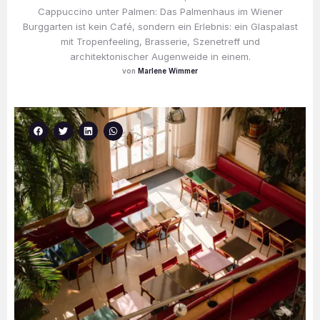
Cappuccino unter Palmen: Das Palmenhaus im Wiener
Burggarten ist kein Café, sondern ein Erlebnis: ein Glaspalast
mit Tropenfeeling, Brasserie, Szenetreff und
architektonischer Augenweide in einem.
Marlene Wimmer