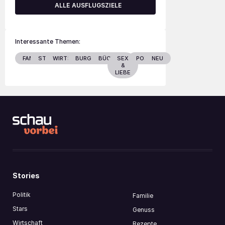
ALLE AUSFLUGSZIELE
Interessante Themen:
FAMILIE
STARS
WIRTSCHAFT
BURGENLAND
BÜCHER
SEX
POLITIK
NEU
&
LIEBE
Stories
Politik
Familie
Stars
Genuss
Wirtschaft
Rezepte