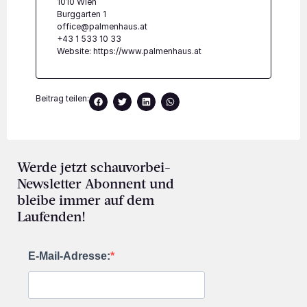
1010 Wien
Burggarten 1
office@palmenhaus.at
+43 1 533 10 33
Website:
https://www.palmenhaus.at
Beitrag teilen:
Werde jetzt schauvorbei-
Newsletter Abonnent und
bleibe immer auf dem
Laufenden!
E-Mail-Adresse: