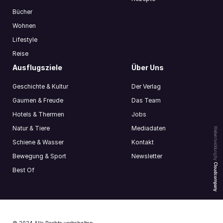
Bücher
Wohnen
Lifestyle
Reise
Ausflugsziele
Über Uns
Geschichte & Kultur
Der Verlag
Gaumen & Freude
Das Team
Hotels & Thermen
Jobs
Natur & Tiere
Mediadaten
Webentwicklung by
Schiene & Wasser
Kontakt
Bewegung & Sport
Newsletter
Cloudcompany
Best Of