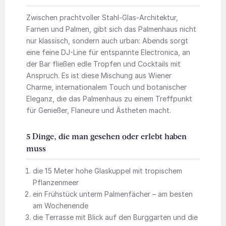
Zwischen prachtvoller Stahl-Glas-Architektur,
Farnen und Palmen, gibt sich das Palmenhaus nicht
nur klassisch, sondern auch urban: Abends sorgt
eine feine DJ-Line für entspannte Electronica, an
der Bar fließen edle Tropfen und Cocktails mit
Anspruch. Es ist diese Mischung aus Wiener
Charme, internationalem Touch und botanischer
Eleganz, die das Palmenhaus zu einem Treffpunkt
für Genießer, Flaneure und Ästheten macht.
5 Dinge, die man gesehen oder erlebt haben
muss
die 15 Meter hohe Glaskuppel mit tropischem
Pflanzenmeer
ein Frühstück unterm Palmenfächer – am besten
am Wochenende
die Terrasse mit Blick auf den Burggarten und die