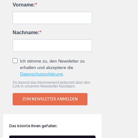
Vorname:
Nachname:
Ich stimme zu, den Newsletter zu
erhalten und akzeptiere die
Datenschutzerklärung
.
Du kannst das Abonnement jederzeit über den
Link in unserem Newsletter kündigen.
ZUM NEWSLETTER ANMELDEN
Das könnte Ihnen gefallen: