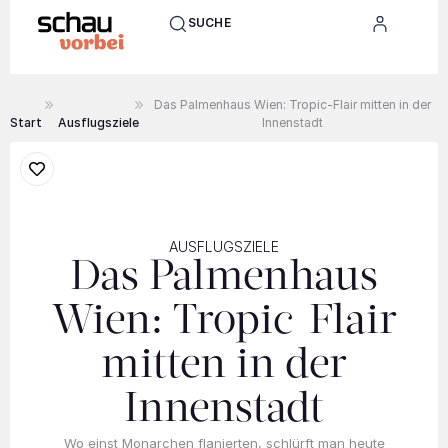
SUCHE
Das Palmenhaus Wien: Tropic-Flair mitten in der
Start
Ausflugsziele
Innenstadt
AUSFLUGSZIELE
Das Palmenhaus
Wien: Tropic-Flair
mitten in der
Innenstadt
Wo einst Monarchen flanierten, schlürft man heute